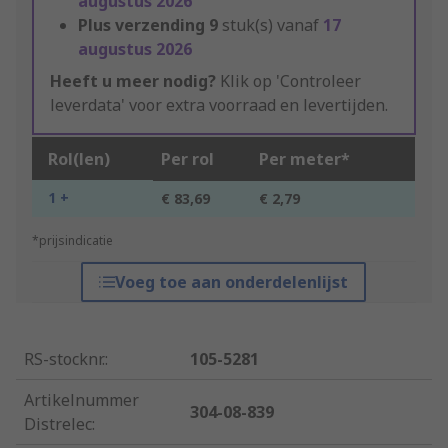
augustus 2026
Plus verzending
9
stuk(s) vanaf
17
augustus 2026
Heeft u meer nodig?
Klik op 'Controleer
leverdata' voor extra voorraad en levertijden.
Rol(len)
Per rol
Per meter*
1 +
€ 83,69
€ 2,79
*prijsindicatie
Voeg toe aan onderdelenlijst
RS-stocknr.
:
105-5281
Artikelnummer
304-08-839
Distrelec
: