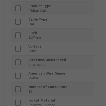
Product Type
Ribbon Cable
Cable Type
Flat
Pitch
1.27mm
Voltage
300V
Screened/Unscreened
Unscreened
American Wire Gauge
28AWG
Number of Conductors
10
Jacket Material
Polyvinyl Chloride