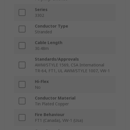
Series
3302
Conductor Type
Stranded
Cable Length
30.48m
Standards/Approvals
AWM/STYLE 1569, CSA International
TR-64, FT1, UL AWM/STYLE 1007, VW-1
Hi-Flex
No
Conductor Material
Tin Plated Copper
Fire Behaviour
FT1 (Canada), VW-1 (Usa)