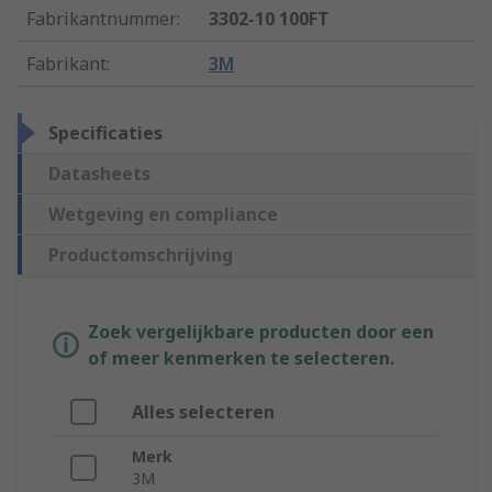
Fabrikantnummer
:
3302-10 100FT
Fabrikant
:
3M
Specificaties
Datasheets
Wetgeving en compliance
Productomschrijving
Zoek vergelijkbare producten door een
of meer kenmerken te selecteren.
Alles selecteren
Merk
3M