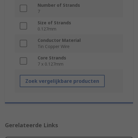
Number of Strands
7
Size of Strands
0.127mm
Conductor Material
Tin Copper Wire
Core Strands
7 x 0.127mm
Zoek vergelijkbare producten
Gerelateerde Links