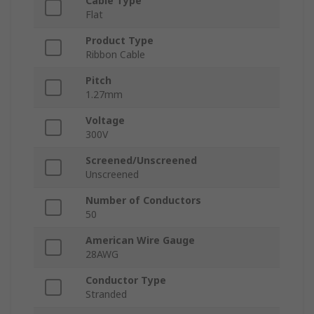
Cable Type
Flat
Product Type
Ribbon Cable
Pitch
1.27mm
Voltage
300V
Screened/Unscreened
Unscreened
Number of Conductors
50
American Wire Gauge
28AWG
Conductor Type
Stranded