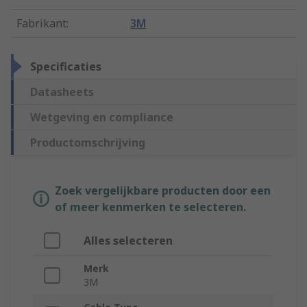
Fabrikant
:
3M
Specificaties
Datasheets
Wetgeving en compliance
Productomschrijving
Zoek vergelijkbare producten door een
of meer kenmerken te selecteren.
Alles selecteren
Merk
3M