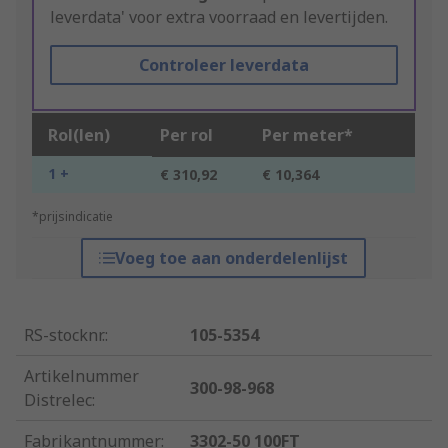
leverdata' voor extra voorraad en levertijden.
Controleer leverdata
Rol(len)
Per rol
Per meter*
1 +
€ 310,92
€ 10,364
*prijsindicatie
Voeg toe aan onderdelenlijst
RS-stocknr.
:
105-5354
Artikelnummer
300-98-968
Distrelec
:
Fabrikantnummer
:
3302-50 100FT