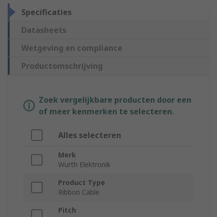
Specificaties
Datasheets
Wetgeving en compliance
Productomschrijving
Zoek vergelijkbare producten door een
of meer kenmerken te selecteren.
Alles selecteren
Merk
Wurth Elektronik
Product Type
Ribbon Cable
Pitch