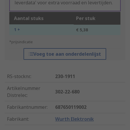
leverdata' voor extra voorraad en levertijden.
Aantal stuks
Per stuk
1 +
€ 5,38
*prijsindicatie
Voeg toe aan onderdelenlijst
RS-stocknr.
:
230-1911
Artikelnummer
302-22-680
Distrelec
:
Fabrikantnummer
:
687650119002
Fabrikant
:
Wurth Elektronik