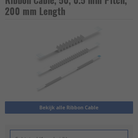
200 mm Length
Bekijk alle Ribbon Cable