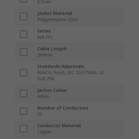
0.5mm
Jacket Material
Polyphenylene Ether
Series
WR-FFC
Cable Length
200mm
Standards/Approvals
REACH, RoHS, IEC 2507/5006, UL
SUB.758
Jacket Colour
White
Number of Conductors
50
Conductor Material
Copper