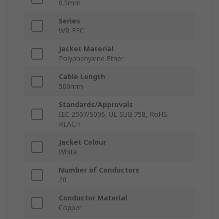
0.5mm
Series
WR-FFC
Jacket Material
Polyphenylene Ether
Cable Length
500mm
Standards/Approvals
IEC 2507/5006, UL SUB.758, RoHS,
REACH
Jacket Colour
White
Number of Conductors
20
Conductor Material
Copper