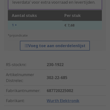
leverdata' voor extra voorraad en levertijden.
Aantal stuks
Per stuk
1 +
€ 7,68
*prijsindicatie
Voeg toe aan onderdelenlijst
RS-stocknr.
:
230-1922
Artikelnummer
302-22-685
Distrelec
:
Fabrikantnummer
:
687720225002
Fabrikant
:
Wurth Elektronik