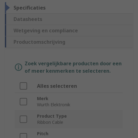
Specificaties
Datasheets
Wetgeving en compliance
Productomschrijving
Zoek vergelijkbare producten door een
of meer kenmerken te selecteren.
Alles selecteren
Merk
Wurth Elektronik
Product Type
Ribbon Cable
Pitch