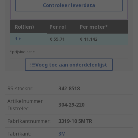
Controleer leverdata
Rol(len)
Per rol
Per meter*
1 +
€ 55,71
€ 11,142
*prijsindicatie
Voeg toe aan onderdelenlijst
RS-stocknr.
:
342-8518
Artikelnummer
304-29-220
Distrelec
:
Fabrikantnummer
:
3319-10 5MTR
Fabrikant
:
3M