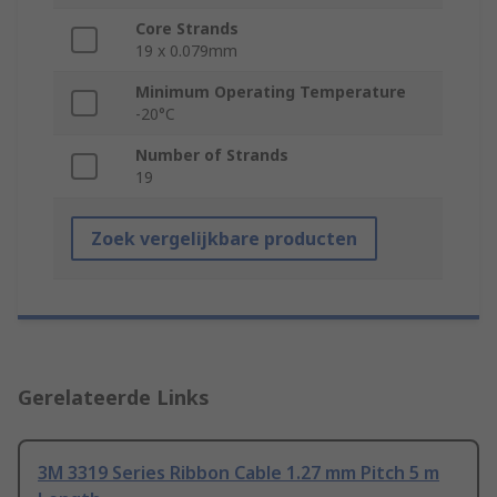
Core Strands
19 x 0.079mm
Minimum Operating Temperature
-20°C
Number of Strands
19
Zoek vergelijkbare producten
Gerelateerde Links
3M 3319 Series Ribbon Cable 1.27 mm Pitch 5 m