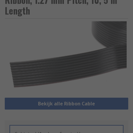
Length
Bekijk alle Ribbon Cable