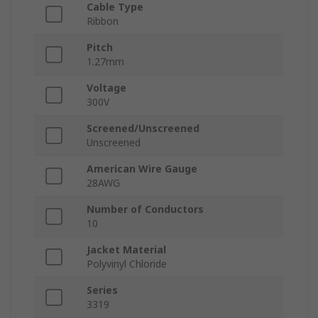
Cable Type
Ribbon
Pitch
1.27mm
Voltage
300V
Screened/Unscreened
Unscreened
American Wire Gauge
28AWG
Number of Conductors
10
Jacket Material
Polyvinyl Chloride
Series
3319