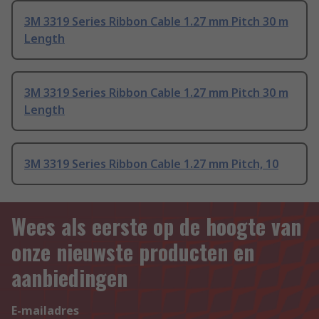
3M 3319 Series Ribbon Cable 1.27 mm Pitch 30 m
Length
3M 3319 Series Ribbon Cable 1.27 mm Pitch 30 m
Length
3M 3319 Series Ribbon Cable 1.27 mm Pitch, 10
Wees als eerste op de hoogte van
onze nieuwste producten en
aanbiedingen
E-mailadres