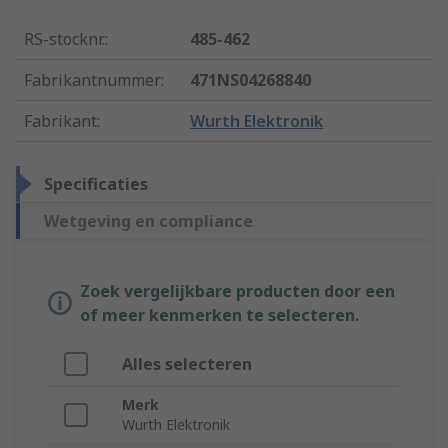
RS-stocknr.
:
485-462
Fabrikantnummer
:
471NS04268840
Fabrikant
:
Wurth Elektronik
Specificaties
Wetgeving en compliance
Zoek vergelijkbare producten door een
of meer kenmerken te selecteren.
Alles selecteren
Merk
Wurth Elektronik