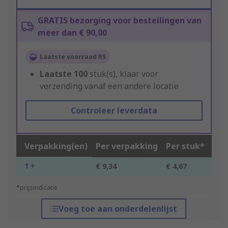
GRATIS bezorging voor bestellingen van
meer dan € 90,00
Laatste voorraad RS
Laatste
100
stuk(s), klaar voor
verzending vanaf een andere locatie
Controleer leverdata
Verpakking(en)
Per verpakking
Per stuk*
1 +
€ 9,34
€ 4,67
*prijsindicatie
Voeg toe aan onderdelenlijst