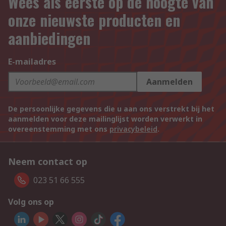
Wees als eerste op de hoogte van
onze nieuwste producten en
aanbiedingen
E-mailadres
Aanmelden
De persoonlijke gegevens die u aan ons verstrekt bij het
aanmelden voor deze mailinglijst worden verwerkt in
overeenstemming met ons
privacybeleid
.
Neem contact op
023 51 66 555
Volg ons op