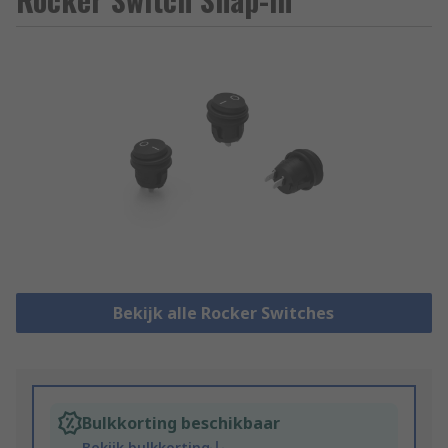
Bekijk alle Rocker Switches
Bulkkorting beschikbaar
Bekijk bulkkorting