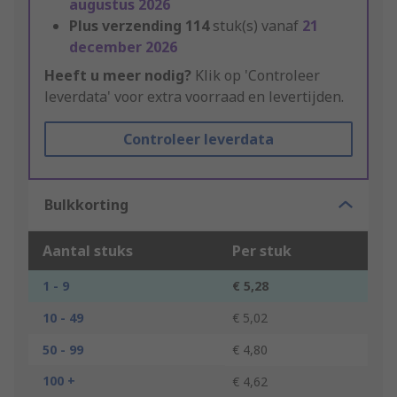
augustus 2026
Plus verzending
114
stuk(s) vanaf
21
december 2026
Heeft u meer nodig?
Klik op 'Controleer
leverdata' voor extra voorraad en levertijden.
Controleer leverdata
Bulkkorting
Aantal stuks
Per stuk
1 - 9
€ 5,28
10 - 49
€ 5,02
50 - 99
€ 4,80
100 +
€ 4,62