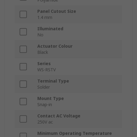
Panel Cutout Size
1.4 mm
Illuminated
No
Actuator Colour
Black
Series
WS-RSTV
Terminal Type
Solder
Mount Type
Snap-in
Contact AC Voltage
250V ac
Minimum Operating Temperature