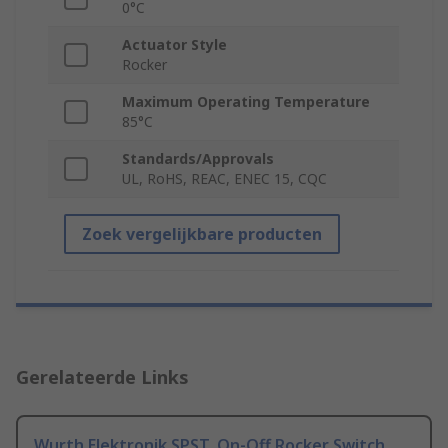
0°C
Actuator Style
Rocker
Maximum Operating Temperature
85°C
Standards/Approvals
UL, RoHS, REAC, ENEC 15, CQC
Zoek vergelijkbare producten
Gerelateerde Links
Wurth Elektronik SPST, On-Off Rocker Switch