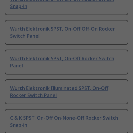
Snap-in
Wurth Elektronik SPST, On-Off Off-On Rocker
Switch Panel
Wurth Elektronik SPST, On-Off Rocker Switch
Panel
Wurth Elektronik Illuminated SPST, On-Off
Rocker Switch Panel
C & K SPST, On-Off On-None-Off Rocker Switch
Snap-in