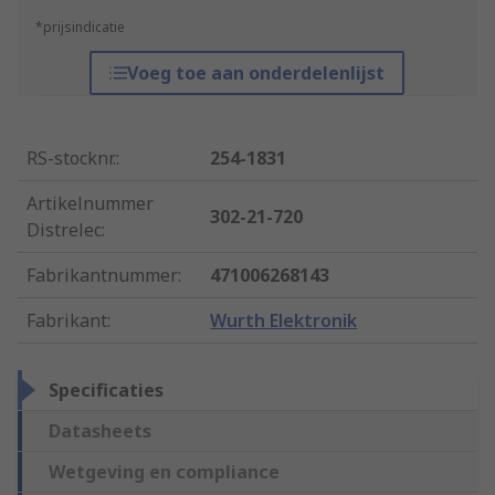
*prijsindicatie
Voeg toe aan onderdelenlijst
RS-stocknr.
:
254-1831
Artikelnummer
302-21-720
Distrelec
:
Fabrikantnummer
:
471006268143
Fabrikant
:
Wurth Elektronik
Specificaties
Datasheets
Wetgeving en compliance