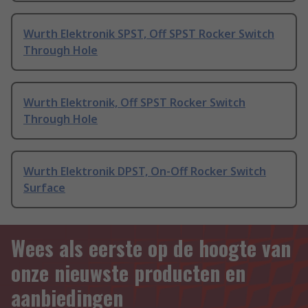
Wurth Elektronik SPST, Off SPST Rocker Switch
Through Hole
Wurth Elektronik, Off SPST Rocker Switch
Through Hole
Wurth Elektronik DPST, On-Off Rocker Switch
Surface
Wees als eerste op de hoogte van
onze nieuwste producten en
aanbiedingen