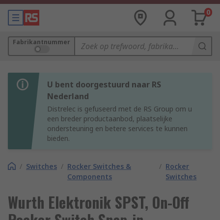
0
Fabrikantnummer
U bent doorgestuurd naar RS
Nederland
Distrelec is gefuseerd met de RS Group om u
een breder productaanbod, plaatselijke
ondersteuning en betere services te kunnen
bieden.
/
Switches
/
Rocker Switches &
/
Rocker
Components
Switches
Wurth Elektronik SPST, On-Off
Rocker Switch Snap-in