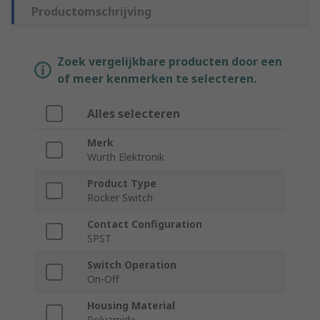
Productomschrijving
Zoek vergelijkbare producten door een
of meer kenmerken te selecteren.
Alles selecteren
Merk
Wurth Elektronik
Product Type
Rocker Switch
Contact Configuration
SPST
Switch Operation
On-Off
Housing Material
Polyamide