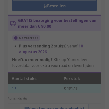
Bestellen
GRATIS bezorging voor bestellingen van
meer dan € 90,00
Op voorraad
Plus verzending
2
stuk(s) vanaf
10
augustus 2026
Heeft u meer nodig?
Klik op 'Controleer
leverdata' voor extra voorraad en levertijden.
Aantal stuks
Per stuk
1 +
€ 131,13
*prijsindicatie
Voeg toe aan onderdelenlijst