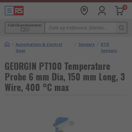
0
Fabrikantnummer
/
Automation & Control
/
Sensors
/
RTD
Gear
Sensors
GEORGIN PT100 Temperature
Probe 6 mm Dia, 150 mm Long, 3
Wire, 400 °C max