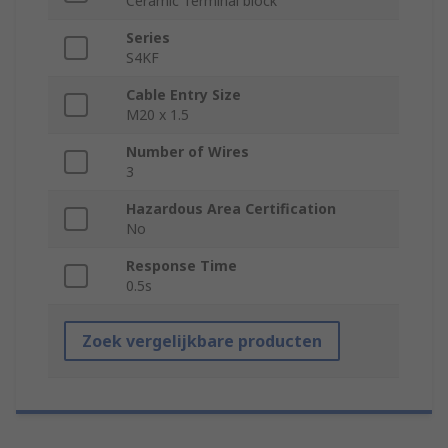
Ceramic Terminal block
Series
S4KF
Cable Entry Size
M20 x 1.5
Number of Wires
3
Hazardous Area Certification
No
Response Time
0.5s
Zoek vergelijkbare producten