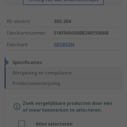
RS-stocknr.
:
303-204
Fabrikantnummer
:
S1KFNA03ABB2601500AB
Fabrikant
:
GEORGIN
Specificaties
Wetgeving en compliance
Productomschrijving
Zoek vergelijkbare producten door een
of meer kenmerken te selecteren.
Alles selecteren