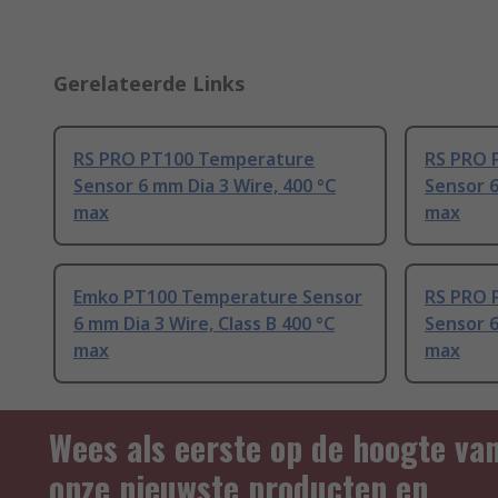
Gerelateerde Links
RS PRO PT100 Temperature
RS PRO 
Sensor 6 mm Dia 3 Wire, 400 °C
Sensor 6
max
max
Emko PT100 Temperature Sensor
RS PRO 
6 mm Dia 3 Wire, Class B 400 °C
Sensor 6
max
max
Wees als eerste op de hoogte va
onze nieuwste producten en