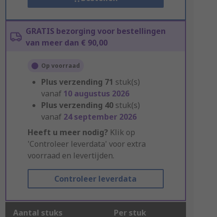
GRATIS bezorging voor bestellingen
van meer dan € 90,00
Op voorraad
Plus verzending
71
stuk(s)
vanaf
10 augustus 2026
Plus verzending
40
stuk(s)
vanaf
24 september 2026
Heeft u meer nodig?
Klik op
'Controleer leverdata' voor extra
voorraad en levertijden.
Controleer leverdata
Aantal stuks
Per stuk