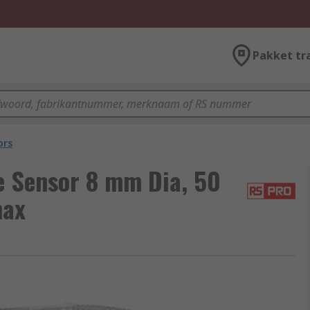
Pakket tr
ors
 Sensor 8 mm Dia, 50
max