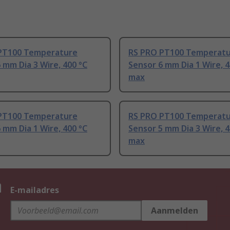
PT100 Temperature
RS PRO PT100 Temperat
 mm Dia 3 Wire, 400 °C
Sensor 6 mm Dia 1 Wire, 4
max
PT100 Temperature
RS PRO PT100 Temperat
 mm Dia 1 Wire, 400 °C
Sensor 5 mm Dia 3 Wire, 4
max
n
E-mailadres
Aanmelden