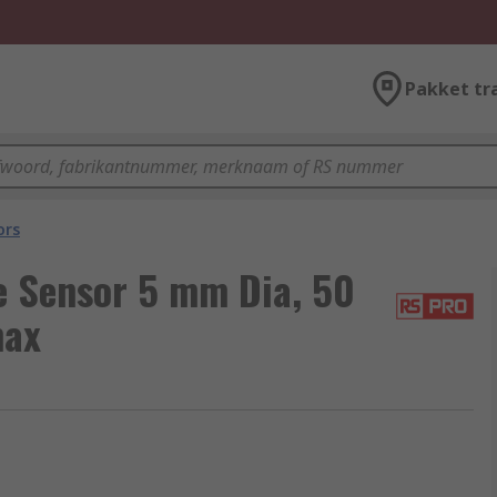
Pakket tr
ors
 Sensor 5 mm Dia, 50
max