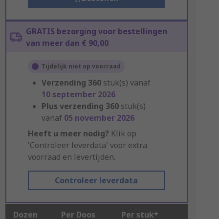
GRATIS bezorging voor bestellingen
van meer dan € 90,00
Tijdelijk niet op voorraad
Verzending
360
stuk(s) vanaf
10 september 2026
Plus verzending
360
stuk(s)
vanaf
05 november 2026
Heeft u meer nodig?
Klik op
'Controleer leverdata' voor extra
voorraad en levertijden.
Controleer leverdata
Dozen
Per Doos
Per stuk*