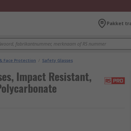
Pakket tr
& Face Protection
/
Safety Glasses
es, Impact Resistant,
Polycarbonate