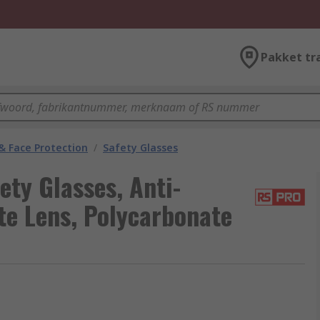
Pakket tr
& Face Protection
/
Safety Glasses
y Glasses, Anti-
te Lens, Polycarbonate