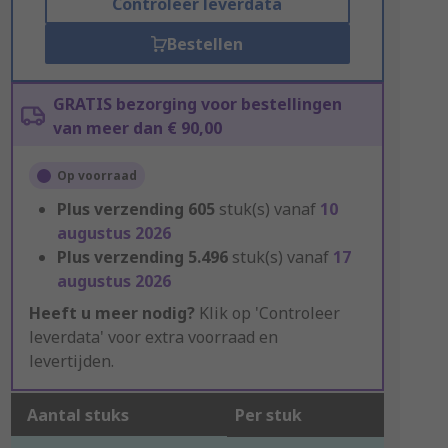
Controleer leverdata
Bestellen
GRATIS bezorging voor bestellingen
van meer dan € 90,00
Op voorraad
Plus verzending
605
stuk(s) vanaf
10
augustus 2026
Plus verzending
5.496
stuk(s) vanaf
17
augustus 2026
Heeft u meer nodig?
Klik op 'Controleer
leverdata' voor extra voorraad en
levertijden.
Aantal stuks
Per stuk