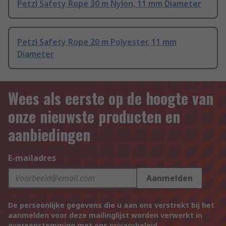
Petzl Safety Rope 30 m Nylon, 11 mm Diameter
Petzl Safety Rope 20 m Polyester, 11 mm
Diameter
Wees als eerste op de hoogte van
onze nieuwste producten en
aanbiedingen
E-mailadres
Aanmelden
De persoonlijke gegevens die u aan ons verstrekt bij het
aanmelden voor deze mailinglijst worden verwerkt in
overeenstemming met ons
privacybeleid
.