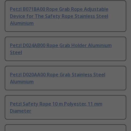
Petzl B071BA00 Rope Grab Rope Adjustable
Device for The Safety Rope Stainless Steel
Aluminium
Petzl D024AB00 Rope Grab Holder Aluminium
Steel
Petzl D020AA00 Rope Grab Stainless Steel
Aluminium
Petzl Safety Rope 10 m Polyester, 11 mm
Diameter