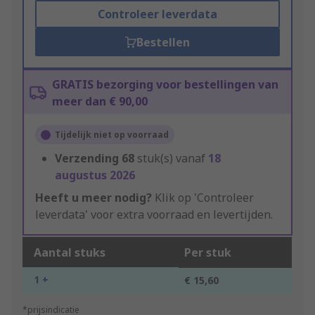
Controleer leverdata
Bestellen
GRATIS bezorging voor bestellingen van
meer dan € 90,00
Tijdelijk niet op voorraad
Verzending
68
stuk(s) vanaf
18
augustus 2026
Heeft u meer nodig?
Klik op 'Controleer
leverdata' voor extra voorraad en levertijden.
Aantal stuks
Per stuk
1 +
€ 15,60
*prijsindicatie