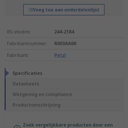
Voeg toe aan onderdelenlijst
RS-stocknr.
:
244-2184
Fabrikantnummer
:
R003AA00
Fabrikant
:
Petzl
Specificaties
Datasheets
Wetgeving en compliance
Productomschrijving
Zoek vergelijkbare producten door een