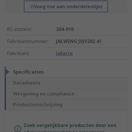
Voeg toe aan onderdelenlijst
RS-stocknr.
:
204-910
Fabrikantnummer
:
JALWING JVJV202 41
Fabrikant
:
Jallatte
Specificaties
Datasheets
Wetgeving en compliance
Productomschrijving
Zoek vergelijkbare producten door een