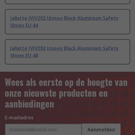
Jallatte JVJV202 Unisex Black Aluminium Safety
Shoes EU 44
Jallatte JVJV202 Unisex Black Aluminium Safety
Shoes EU 48
Wees als eerste op de hoogte van
onze nieuwste producten en
aanbiedingen
E-mailadres
Aanmelden