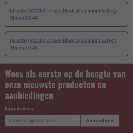
Jallatte JVJV202 Unisex Black Aluminium Safety
Shoes EU 44
Jallatte JVJV202 Unisex Black Aluminium Safety
Shoes EU 48
Wees als eerste op de hoogte van
onze nieuwste producten en
aanbiedingen
E-mailadres
Aanmelden