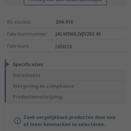
RS-stocknr.
:
204-916
Fabrikantnummer
:
JALWING JVJV202 45
Fabrikant
:
Jallatte
Specificaties
Datasheets
Wetgeving en compliance
Productomschrijving
Zoek vergelijkbare producten door een
of meer kenmerken te selecteren.