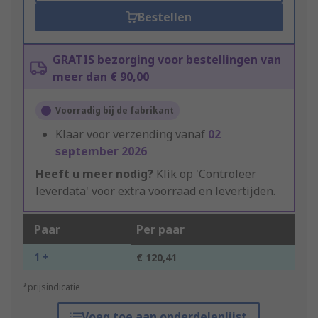
Bestellen
GRATIS bezorging voor bestellingen van
meer dan € 90,00
Voorradig bij de fabrikant
Klaar voor verzending vanaf
02
september 2026
Heeft u meer nodig?
Klik op 'Controleer
leverdata' voor extra voorraad en levertijden.
Paar
Per paar
1 +
€ 120,41
*prijsindicatie
Voeg toe aan onderdelenlijst