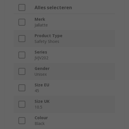
Alles selecteren
Merk
Jallatte
Product Type
Safety Shoes
Series
JVJV202
Gender
Unisex
Size EU
45
Size UK
10.5
Colour
Black