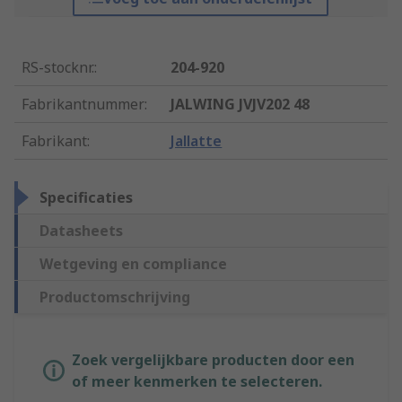
RS-stocknr.
:
204-920
Fabrikantnummer
:
JALWING JVJV202 48
Fabrikant
:
Jallatte
Specificaties
Datasheets
Wetgeving en compliance
Productomschrijving
Zoek vergelijkbare producten door een
of meer kenmerken te selecteren.