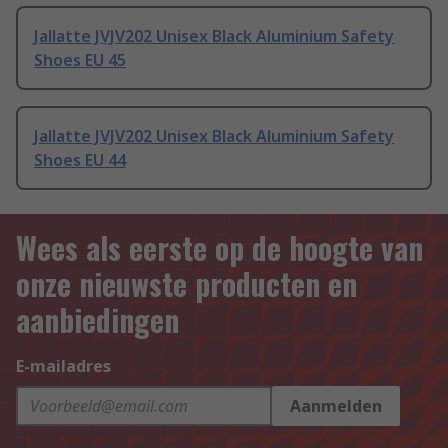
Jallatte JVJV202 Unisex Black Aluminium Safety
Shoes EU 45
Jallatte JVJV202 Unisex Black Aluminium Safety
Shoes EU 44
Wees als eerste op de hoogte van
onze nieuwste producten en
aanbiedingen
E-mailadres
Aanmelden