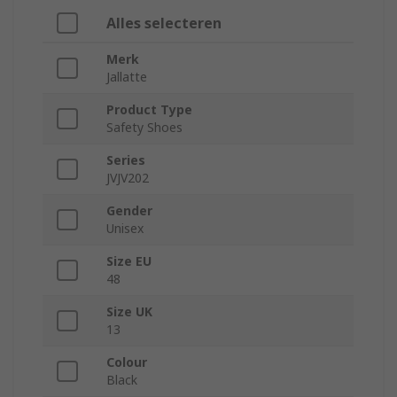
Alles selecteren
Merk
Jallatte
Product Type
Safety Shoes
Series
JVJV202
Gender
Unisex
Size EU
48
Size UK
13
Colour
Black