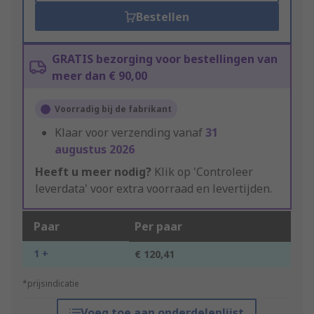
Bestellen
GRATIS bezorging voor bestellingen van
meer dan € 90,00
Voorradig bij de fabrikant
Klaar voor verzending vanaf
31
augustus 2026
Heeft u meer nodig?
Klik op 'Controleer
leverdata' voor extra voorraad en levertijden.
Paar
Per paar
1 +
€ 120,41
*prijsindicatie
Voeg toe aan onderdelenlijst