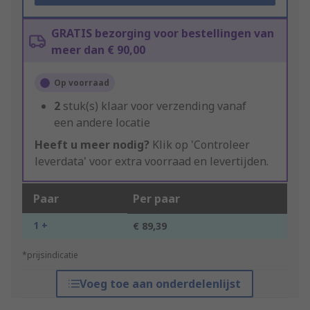
GRATIS bezorging voor bestellingen van
meer dan € 90,00
Op voorraad
2
stuk(s) klaar voor verzending vanaf
een andere locatie
Heeft u meer nodig?
Klik op 'Controleer
leverdata' voor extra voorraad en levertijden.
Paar
Per paar
1 +
€ 89,39
*prijsindicatie
Voeg toe aan onderdelenlijst