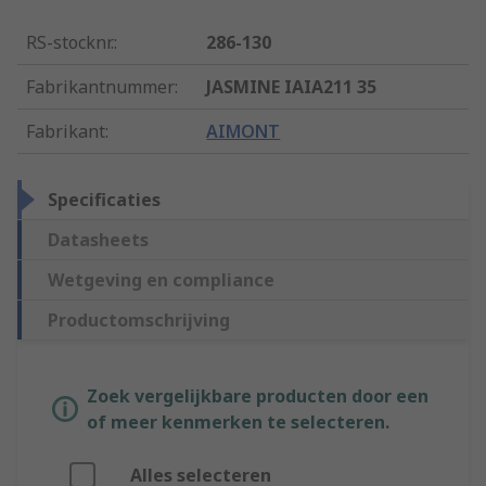
RS-stocknr.
:
286-130
Fabrikantnummer
:
JASMINE IAIA211 35
Fabrikant
:
AIMONT
Specificaties
Datasheets
Wetgeving en compliance
Productomschrijving
Zoek vergelijkbare producten door een
of meer kenmerken te selecteren.
Alles selecteren