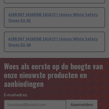
AIMONT JASMINE IAIA211 Unisex White Safety
Shoes EU 43
AIMONT JASMINE IAIA211 Unisex White Safety
Shoes EU 44
Wees als eerste op de hoogte van
onze nieuwste producten en
aanbiedingen
E-mailadres
Aanmelden