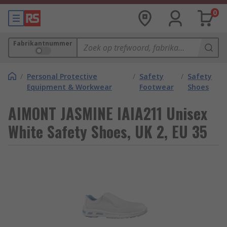
0
Fabrikantnummer
/
Personal Protective
/
Safety
/
Safety
Equipment & Workwear
Footwear
Shoes
AIMONT JASMINE IAIA211 Unisex
White Safety Shoes, UK 2, EU 35