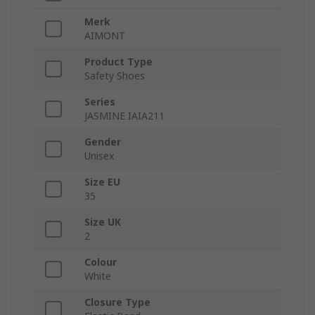
Merk
AIMONT
Product Type
Safety Shoes
Series
JASMINE IAIA211
Gender
Unisex
Size EU
35
Size UK
2
Colour
White
Closure Type