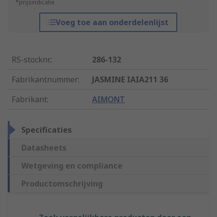
*prijsindicatie
Voeg toe aan onderdelenlijst
RS-stocknr.
:
286-132
Fabrikantnummer
:
JASMINE IAIA211 36
Fabrikant
:
AIMONT
Specificaties
Datasheets
Wetgeving en compliance
Productomschrijving