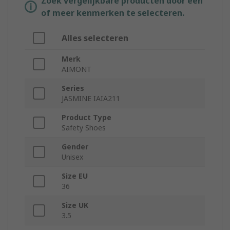
Zoek vergelijkbare producten door een
of meer kenmerken te selecteren.
Alles selecteren
Merk
AIMONT
Series
JASMINE IAIA211
Product Type
Safety Shoes
Gender
Unisex
Size EU
36
Size UK
3.5