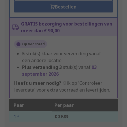
Bestellen
GRATIS bezorging voor bestellingen van
meer dan € 90,00
Op voorraad
5
stuk(s) klaar voor verzending vanaf
een andere locatie
Plus verzending
3
stuk(s) vanaf
03
september 2026
Heeft u meer nodig?
Klik op 'Controleer
leverdata' voor extra voorraad en levertijden.
Paar
Per paar
1 +
€ 89,39