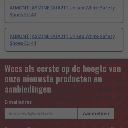
AIMONT JASMINE IAIA211 Unisex White Safety
Shoes EU 43
AIMONT JASMINE IAIA211 Unisex White Safety
Shoes EU 44
Wees als eerste op de hoogte van
onze nieuwste producten en
aanbiedingen
E-mailadres
Aanmelden