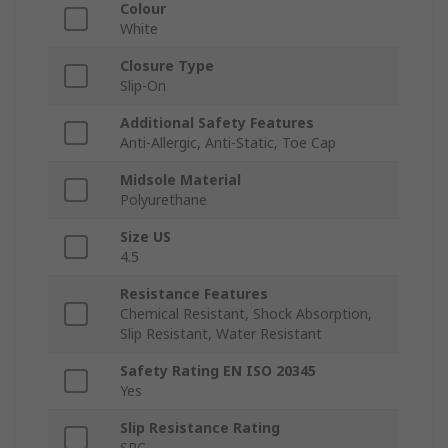
Colour
White
Closure Type
Slip-On
Additional Safety Features
Anti-Allergic, Anti-Static, Toe Cap
Midsole Material
Polyurethane
Size US
4.5
Resistance Features
Chemical Resistant, Shock Absorption,
Slip Resistant, Water Resistant
Safety Rating EN ISO 20345
Yes
Slip Resistance Rating
SRC