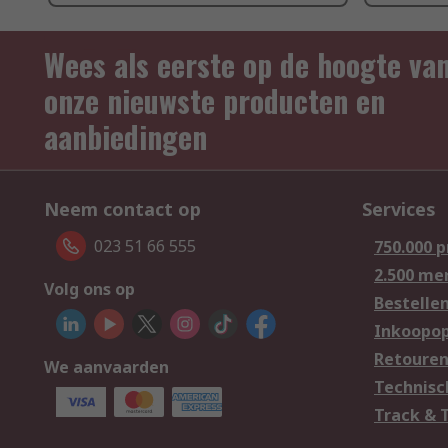
Wees als eerste op de hoogte va
onze nieuwste producten en
aanbiedingen
Neem contact op
Services
023 51 66 555
750.000 
2.500 me
Volg ons op
Bestelle
Inkoopop
Retoure
We aanvaarden
Technisc
Track & 