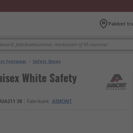
Pakket tr
ety Footwear
/
Safety Shoes
isex White Safety
AIA211 38
Fabrikant
:
AIMONT