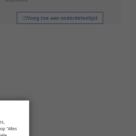
*prijsindicatie
Voeg toe aan onderdelenlijst
es,
op "Alles
iële