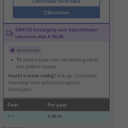
Controleer leverdata
Bestellen
GRATIS bezorging voor bestellingen
van meer dan € 90,00
Op voorraad
15
stuk(s) klaar voor verzending vanaf
een andere locatie
Heeft u meer nodig?
Klik op 'Controleer
leverdata' voor extra voorraad en
levertijden.
Paar
Per paar
1 +
€ 89,39