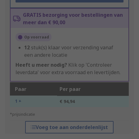
GRATIS bezorging voor bestellingen van
meer dan € 90,00
Op voorraad
12
stuk(s) klaar voor verzending vanaf
een andere locatie
Heeft u meer nodig?
Klik op 'Controleer
leverdata' voor extra voorraad en levertijden.
Paar
Per paar
1 +
€ 94,94
*prijsindicatie
Voeg toe aan onderdelenlijst