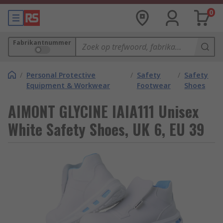
0
Fabrikantnummer
/
Personal Protective
/
Safety
/
Safety
Equipment & Workwear
Footwear
Shoes
AIMONT GLYCINE IAIA111 Unisex
White Safety Shoes, UK 6, EU 39