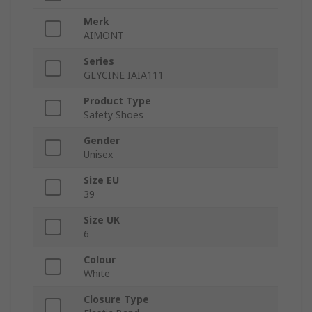
Merk
AIMONT
Series
GLYCINE IAIA111
Product Type
Safety Shoes
Gender
Unisex
Size EU
39
Size UK
6
Colour
White
Closure Type