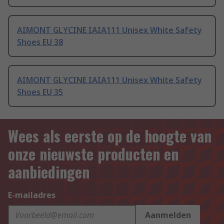
AIMONT GLYCINE IAIA111 Unisex White Safety
Shoes EU 38
AIMONT GLYCINE IAIA111 Unisex White Safety
Shoes EU 35
Wees als eerste op de hoogte van
onze nieuwste producten en
aanbiedingen
E-mailadres
Aanmelden