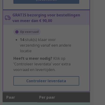
GRATIS bezorging voor bestellingen
van meer dan € 90,00
Op voorraad
14
stuk(s) klaar voor
verzending vanaf een andere
locatie
Heeft u meer nodig?
Klik op
'Controleer leverdata' voor extra
voorraad en levertijden.
Controleer leverdata
Paar
Per paar