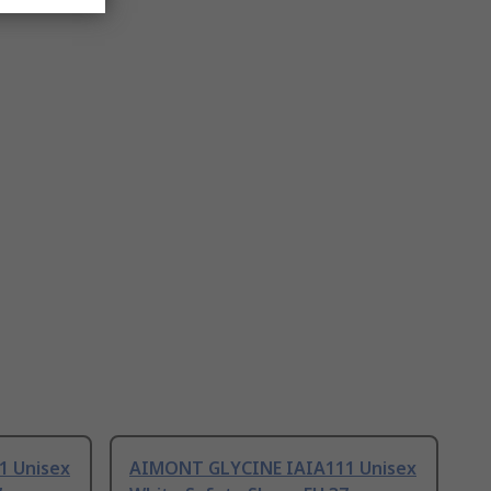
1 Unisex
AIMONT GLYCINE IAIA111 Unisex