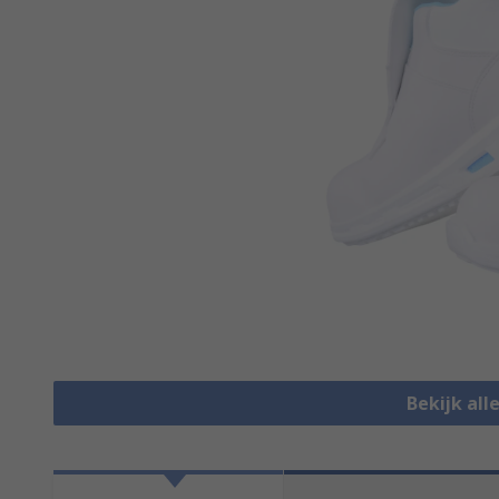
Bekijk all