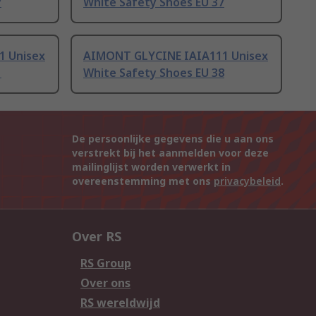
7
White Safety Shoes EU 37
1 Unisex
AIMONT GLYCINE IAIA111 Unisex
1
White Safety Shoes EU 38
De persoonlijke gegevens die u aan ons
verstrekt bij het aanmelden voor deze
mailinglijst worden verwerkt in
overeenstemming met ons
privacybeleid
.
Over RS
RS Group
Over ons
RS wereldwijd