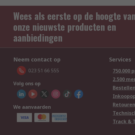
Wees als eerste op de hoogte va
onze nieuwste producten en
aanbiedingen
Neem contact op
Services
023 51 66 555
750.000 
2.500 me
Volg ons op
Bestelle
Inkoopop
Retoure
We aanvaarden
Technisc
Track & 