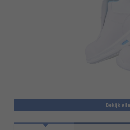
Bekijk all