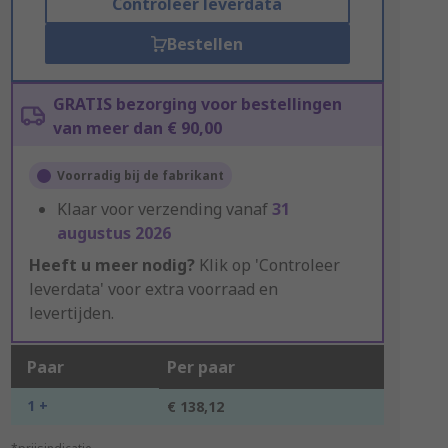
Controleer leverdata
Bestellen
GRATIS bezorging voor bestellingen
van meer dan € 90,00
Voorradig bij de fabrikant
Klaar voor verzending vanaf
31
augustus 2026
Heeft u meer nodig?
Klik op 'Controleer
leverdata' voor extra voorraad en
levertijden.
Paar
Per paar
1 +
€ 138,12