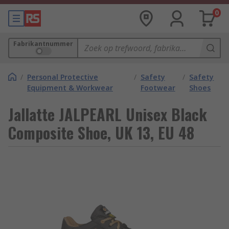
0
Fabrikantnummer
/
Personal Protective
/
Safety
/
Safety
Equipment & Workwear
Footwear
Shoes
Jallatte JALPEARL Unisex Black
Composite Shoe, UK 13, EU 48