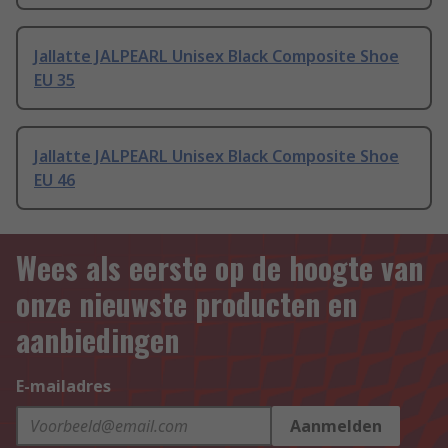
Jallatte JALPEARL Unisex Black Composite Shoe
EU 35
Jallatte JALPEARL Unisex Black Composite Shoe
EU 46
Wees als eerste op de hoogte van
onze nieuwste producten en
aanbiedingen
E-mailadres
Aanmelden