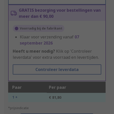
GRATIS bezorging voor bestellingen van
meer dan € 90,00
Voorradig bij de fabrikant
Klaar voor verzending vanaf
07
september 2026
Heeft u meer nodig?
Klik op 'Controleer
leverdata' voor extra voorraad en levertijden.
Controleer leverdata
Paar
Per paar
1 +
€ 81,80
*prijsindicatie