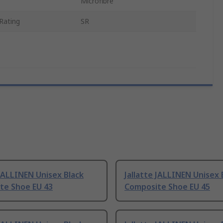
Microfibre
 Rating
SR
 JALLINEN Unisex Black
Jallatte JALLINEN Unisex 
te Shoe EU 43
Composite Shoe EU 45