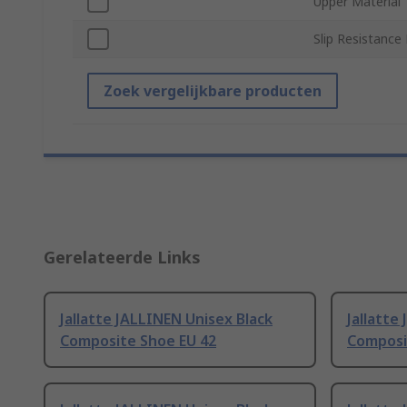
Upper Material
Slip Resistance
Zoek vergelijkbare producten
Gerelateerde Links
Jallatte JALLINEN Unisex Black
Jallatte
Composite Shoe EU 42
Composi