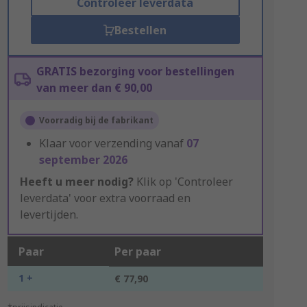
Controleer leverdata
Bestellen
GRATIS bezorging voor bestellingen
van meer dan € 90,00
Voorradig bij de fabrikant
Klaar voor verzending vanaf
07
september 2026
Heeft u meer nodig?
Klik op 'Controleer
leverdata' voor extra voorraad en
levertijden.
Paar
Per paar
1 +
€ 77,90