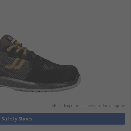
Afbeelding representeert productcategorie
e Safety Shoes