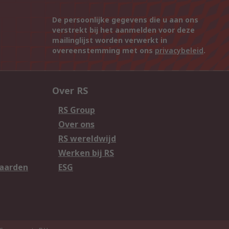
De persoonlijke gegevens die u aan ons
verstrekt bij het aanmelden voor deze
mailinglijst worden verwerkt in
overeenstemming met ons
privacybeleid
.
Over RS
RS Group
Over ons
RS wereldwijd
Werken bij RS
aarden
ESG