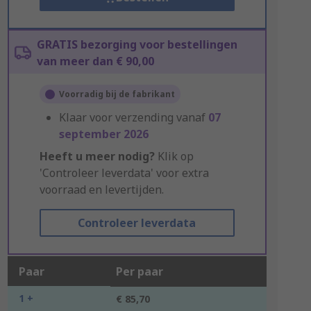
GRATIS bezorging voor bestellingen
van meer dan € 90,00
Voorradig bij de fabrikant
Klaar voor verzending vanaf
07
september 2026
Heeft u meer nodig?
Klik op
'Controleer leverdata' voor extra
voorraad en levertijden.
Controleer leverdata
Paar
Per paar
1 +
€ 85,70