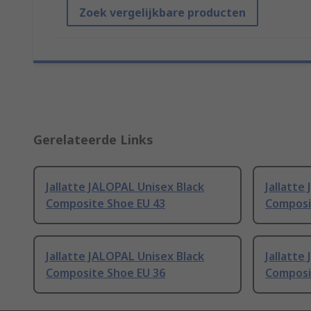
Zoek vergelijkbare producten
Gerelateerde Links
Jallatte JALOPAL Unisex Black
Jallatte
Composite Shoe EU 43
Composi
Jallatte JALOPAL Unisex Black
Jallatte
Composite Shoe EU 36
Composi