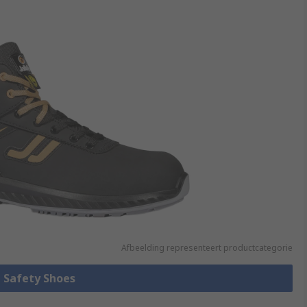
Afbeelding representeert productcategorie
e Safety Shoes