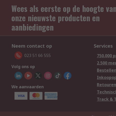
Wees als eerste op de hoogte va
onze nieuwste producten en
aanbiedingen
Neem contact op
Services
023 51 66 555
750.000 
2.500 me
Volg ons op
Bestelle
Inkoopop
Retoure
We aanvaarden
Technisc
Track & 