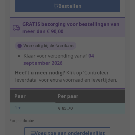
Bestellen
GRATIS bezorging voor bestellingen van
meer dan € 90,00
Voorradig bij de fabrikant
Klaar voor verzending vanaf
04
september 2026
Heeft u meer nodig?
Klik op 'Controleer
leverdata' voor extra voorraad en levertijden.
Paar
Per paar
1 +
€ 85,70
*prijsindicatie
Voeg toe aan onderdelenlijst