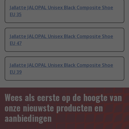
Jallatte JALOPAL Unisex Black Composite Shoe
EU 35
Jallatte JALOPAL Unisex Black Composite Shoe
EU 47
Jallatte JALOPAL Unisex Black Composite Shoe
EU 39
Wees als eerste op de hoogte van
onze nieuwste producten en
aanbiedingen