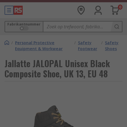
0
Fabrikantnummer
/
Personal Protective
/
Safety
/
Safety
Equipment & Workwear
Footwear
Shoes
Jallatte JALOPAL Unisex Black
Composite Shoe, UK 13, EU 48