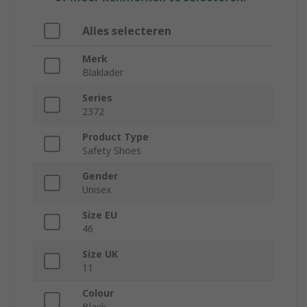
Alles selecteren
Merk
Blaklader
Series
2372
Product Type
Safety Shoes
Gender
Unisex
Size EU
46
Size UK
11
Colour
Black