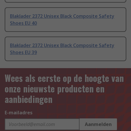
Blaklader 2372 Unisex Black Composite Safety
Shoes EU 40
Blaklader 2372 Unisex Black Composite Safety
Shoes EU 39
Wees als eerste op de hoogte van
onze nieuwste producten en
aanbiedingen
E-mailadres
Aanmelden