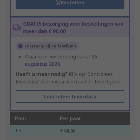
Bestellen
GRATIS bezorging voor bestellingen van
meer dan € 90,00
Voorradig bij de fabrikant
Klaar voor verzending vanaf
25
augustus 2026
Heeft u meer nodig?
Klik op 'Controleer
leverdata' voor extra voorraad en levertijden.
Controleer leverdata
Paar
Per paar
1 +
€ 88,00