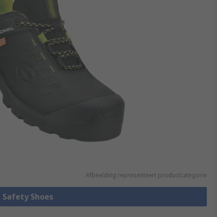
Afbeelding representeert productcategorie
e Safety Shoes