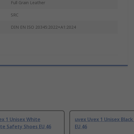
Full Grain Leather
SRC
DIN EN ISO 20345:2022+A1:2024
ex 1 Unisex White
uvex Uvex 1 Unisex Black 
te Safety Shoes EU 46
EU 46