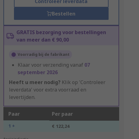
Controleer leverdata
Bestellen
GRATIS bezorging voor bestellingen
van meer dan € 90,00
Voorradig bij de fabrikant
Klaar voor verzending vanaf
07
september 2026
Heeft u meer nodig?
Klik op 'Controleer
leverdata' voor extra voorraad en
levertijden.
Paar
Per paar
1 +
€ 122,24