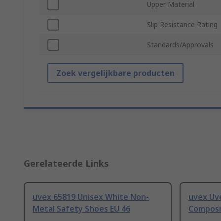
Upper Material
Slip Resistance Rating
Standards/Approvals
Zoek vergelijkbare producten
Gerelateerde Links
uvex 65819 Unisex White Non-
uvex Uv
Metal Safety Shoes EU 46
Composi