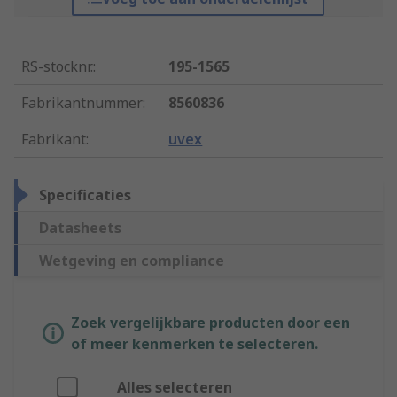
RS-stocknr.
:
195-1565
Fabrikantnummer
:
8560836
Fabrikant
:
uvex
Specificaties
Datasheets
Wetgeving en compliance
Zoek vergelijkbare producten door een
of meer kenmerken te selecteren.
Alles selecteren