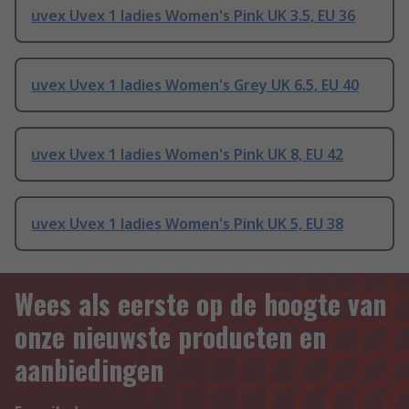
uvex Uvex 1 ladies Women's Pink UK 3.5, EU 36
uvex Uvex 1 ladies Women's Grey UK 6.5, EU 40
uvex Uvex 1 ladies Women's Pink UK 8, EU 42
uvex Uvex 1 ladies Women's Pink UK 5, EU 38
Wees als eerste op de hoogte van
onze nieuwste producten en
aanbiedingen