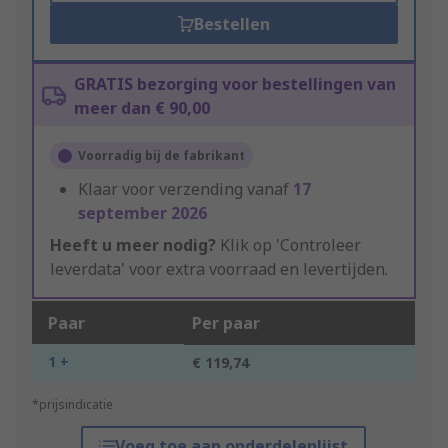
Bestellen
GRATIS bezorging voor bestellingen van
meer dan € 90,00
Voorradig bij de fabrikant
Klaar voor verzending vanaf
17
september 2026
Heeft u meer nodig?
Klik op 'Controleer
leverdata' voor extra voorraad en levertijden.
Paar
Per paar
1 +
€ 119,74
*prijsindicatie
Voeg toe aan onderdelenlijst