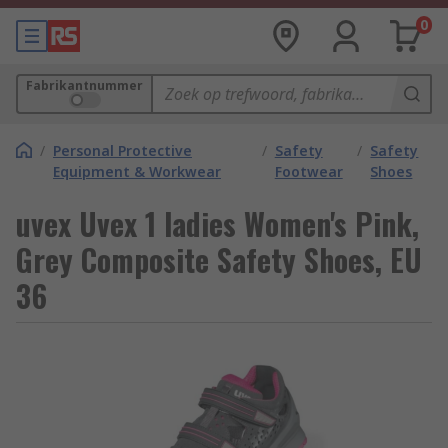
0
Fabrikantnummer
/
Personal Protective
/
Safety
/
Safety
Equipment & Workwear
Footwear
Shoes
uvex Uvex 1 ladies Women's Pink,
Grey Composite Safety Shoes, EU
36