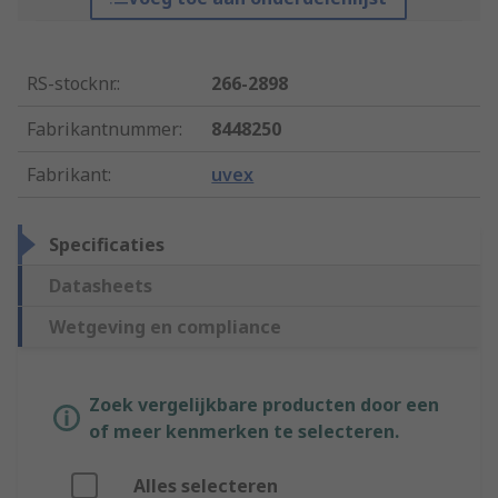
RS-stocknr.
:
266-2898
Fabrikantnummer
:
8448250
Fabrikant
:
uvex
Specificaties
Datasheets
Wetgeving en compliance
Zoek vergelijkbare producten door een
of meer kenmerken te selecteren.
Alles selecteren