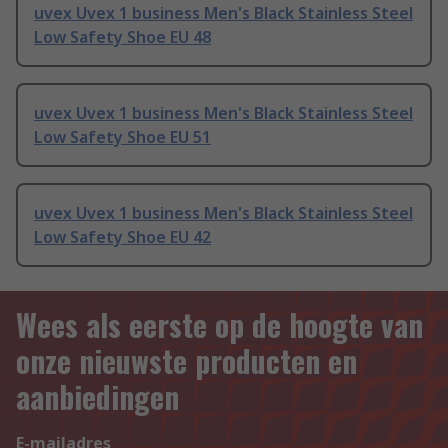
uvex Uvex 1 business Men's Black Stainless Steel
Low Safety Shoe EU 48
uvex Uvex 1 business Men's Black Stainless Steel
Low Safety Shoe EU 51
uvex Uvex 1 business Men's Black Stainless Steel
Low Safety Shoe EU 42
Wees als eerste op de hoogte van
onze nieuwste producten en
aanbiedingen
E-mailadres