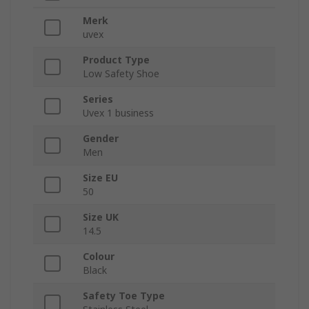
Merk
uvex
Product Type
Low Safety Shoe
Series
Uvex 1 business
Gender
Men
Size EU
50
Size UK
14.5
Colour
Black
Safety Toe Type