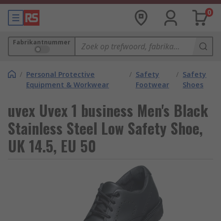
0
Fabrikantnummer
/
Personal Protective
/
Safety
/
Safety
Equipment & Workwear
Footwear
Shoes
uvex Uvex 1 business Men's Black
Stainless Steel Low Safety Shoe,
UK 14.5, EU 50