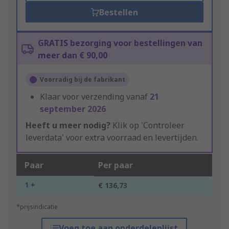
Bestellen
GRATIS bezorging voor bestellingen van
meer dan € 90,00
Voorradig bij de fabrikant
Klaar voor verzending vanaf
21
september 2026
Heeft u meer nodig?
Klik op 'Controleer
leverdata' voor extra voorraad en levertijden.
Paar
Per paar
1 +
€ 136,73
*prijsindicatie
Voeg toe aan onderdelenlijst