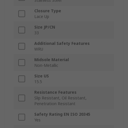
Stainless Steel
Closure Type
Lace Up
Size JP/CN
33
Additional Safety Features
WRU
Midsole Material
Non-Metallic
Size US
15.5
Resistance Features
Slip Resistant, Oil Resistant,
Penetration Resistant
Safety Rating EN ISO 20345
Yes