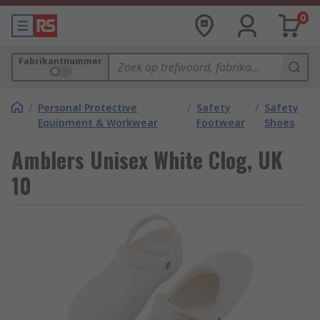
0
Fabrikantnummer
/
Personal Protective
/
Safety
/
Safety
Equipment & Workwear
Footwear
Shoes
Amblers Unisex White Clog, UK
10