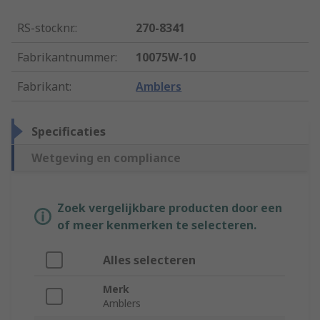
RS-stocknr.
:
270-8341
Fabrikantnummer
:
10075W-10
Fabrikant
:
Amblers
Specificaties
Wetgeving en compliance
Zoek vergelijkbare producten door een
of meer kenmerken te selecteren.
Alles selecteren
Merk
Amblers