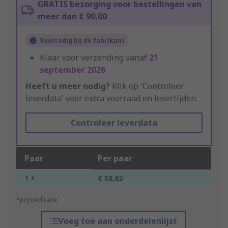
GRATIS bezorging voor bestellingen van
meer dan € 90,00
Voorradig bij de fabrikant
Klaar voor verzending vanaf
21
september 2026
Heeft u meer nodig?
Klik op 'Controleer
leverdata' voor extra voorraad en levertijden.
Controleer leverdata
Paar
Per paar
1 +
€ 58,82
*prijsindicatie
Voeg toe aan onderdelenlijst