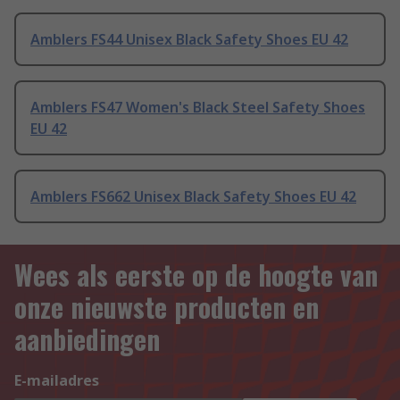
Amblers FS44 Unisex Black Safety Shoes EU 42
Amblers FS47 Women's Black Steel Safety Shoes
EU 42
Amblers FS662 Unisex Black Safety Shoes EU 42
Wees als eerste op de hoogte van
onze nieuwste producten en
aanbiedingen
E-mailadres