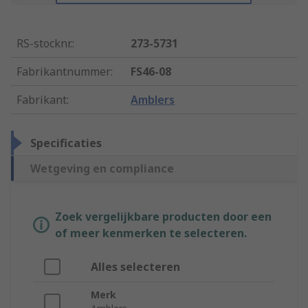
RS-stocknr.
:
273-5731
Fabrikantnummer
:
FS46-08
Fabrikant
:
Amblers
Specificaties
Wetgeving en compliance
Zoek vergelijkbare producten door een
of meer kenmerken te selecteren.
Alles selecteren
Merk