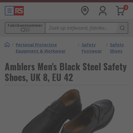
0
Fabrikantnummer
/
Personal Protective
/
Safety
/
Safety
Equipment & Workwear
Footwear
Shoes
Amblers Men's Black Steel Safety
Shoes, UK 8, EU 42