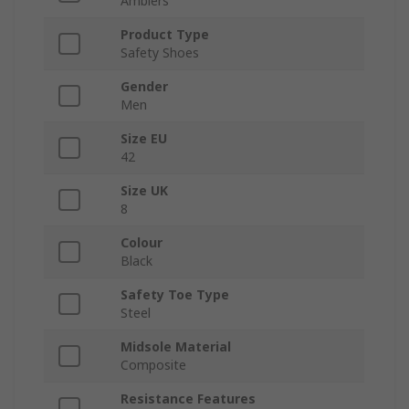
Amblers
Product Type
Safety Shoes
Gender
Men
Size EU
42
Size UK
8
Colour
Black
Safety Toe Type
Steel
Midsole Material
Composite
Resistance Features