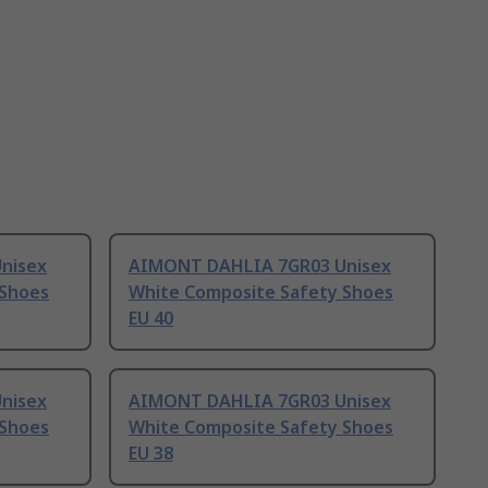
nisex
AIMONT DAHLIA 7GR03 Unisex
 Shoes
White Composite Safety Shoes
EU 40
nisex
AIMONT DAHLIA 7GR03 Unisex
 Shoes
White Composite Safety Shoes
EU 38