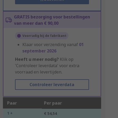
GRATIS bezorging voor bestellingen
van meer dan € 90,00
Voorradig bij de fabrikant
Klaar voor verzending vanaf
01
september 2026
Heeft u meer nodig?
Klik op
'Controleer leverdata' voor extra
voorraad en levertijden.
Controleer leverdata
Paar
Per paar
1 +
€ 54,54