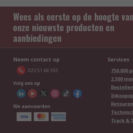
Wees als eerste op de hoogte va
onze nieuwste producten en
aanbiedingen
Neem contact op
Services
023 51 66 555
750.000 
2.500 me
Volg ons op
Bestelle
Inkoopop
Retoure
We aanvaarden
Technisc
Track & 