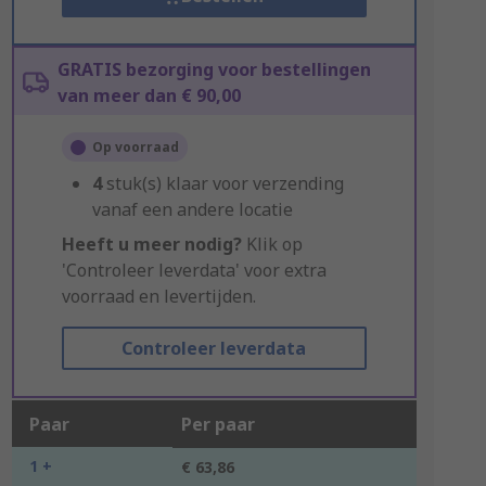
GRATIS bezorging voor bestellingen
van meer dan € 90,00
Op voorraad
4
stuk(s) klaar voor verzending
vanaf een andere locatie
Heeft u meer nodig?
Klik op
'Controleer leverdata' voor extra
voorraad en levertijden.
Controleer leverdata
Paar
Per paar
1 +
€ 63,86