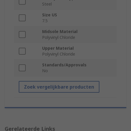
Steel
Size US
7.5
Midsole Material
Polyvinyl Chloride
Upper Material
Polyvinyl Chloride
Standards/Approvals
No
Zoek vergelijkbare producten
Gerelateerde Links