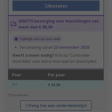
Bestellen
GRATIS bezorging voor bestellingen van
meer dan € 90,00
Tijdelijk niet op voorraad
Verzending vanaf
23 november 2026
Heeft u meer nodig?
Klik op 'Controleer
leverdata' voor extra voorraad en levertijden.
Paar
Per paar
1 +
€ 63,86
*prijsindicatie
Voeg toe aan onderdelenlijst