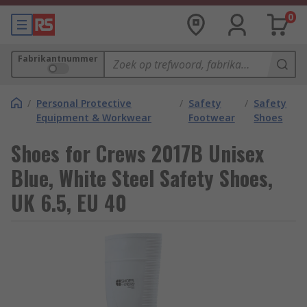
0
Fabrikantnummer
/
Personal Protective
/
Safety
/
Safety
Equipment & Workwear
Footwear
Shoes
Shoes for Crews 2017B Unisex
Blue, White Steel Safety Shoes,
UK 6.5, EU 40