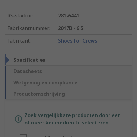
RS-stocknr.
:
281-6441
Fabrikantnummer
:
2017B - 6.5
Fabrikant
:
Shoes for Crews
Specificaties
Datasheets
Wetgeving en compliance
Productomschrijving
Zoek vergelijkbare producten door een
of meer kenmerken te selecteren.