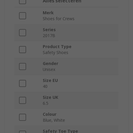
Alles selecteren
Merk
Shoes for Crews
Series
2017B
Product Type
Safety Shoes
Gender
Unisex
Size EU
40
Size UK
6.5
Colour
Blue, White
Safety Toe Type