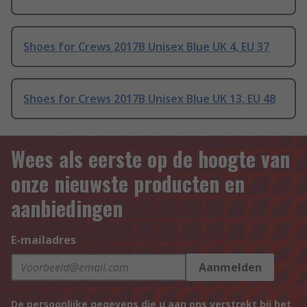
Shoes for Crews 2017B Unisex Blue UK 4, EU 37
Shoes for Crews 2017B Unisex Blue UK 13, EU 48
Wees als eerste op de hoogte van
onze nieuwste producten en
aanbiedingen
E-mailadres
Aanmelden
De persoonlijke gegevens die u aan ons verstrekt bij het