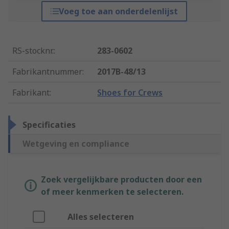
Voeg toe aan onderdelenlijst
RS-stocknr.
:
283-0602
Fabrikantnummer
:
2017B-48/13
Fabrikant
:
Shoes for Crews
Specificaties
Wetgeving en compliance
Zoek vergelijkbare producten door een
of meer kenmerken te selecteren.
Alles selecteren