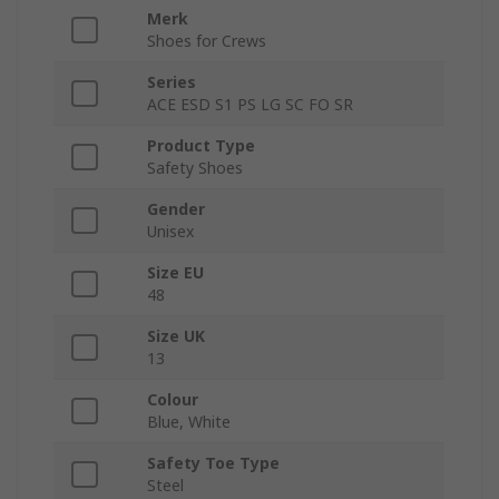
Merk
Shoes for Crews
Series
ACE ESD S1 PS LG SC FO SR
Product Type
Safety Shoes
Gender
Unisex
Size EU
48
Size UK
13
Colour
Blue, White
Safety Toe Type
Steel