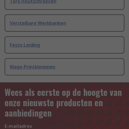
Torx Houtschroeven
Verstelbare Werkbanken
Festo Leiding
Wago Printklemmen
Wees als eerste op de hoogte van
onze nieuwste producten en
aanbiedingen
E-mailadres