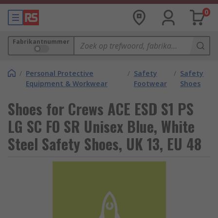
0
Fabrikantnummer
/
Personal Protective
/
Safety
/
Safety
Equipment & Workwear
Footwear
Shoes
Shoes for Crews ACE ESD S1 PS
LG SC FO SR Unisex Blue, White
Steel Safety Shoes, UK 13, EU 48