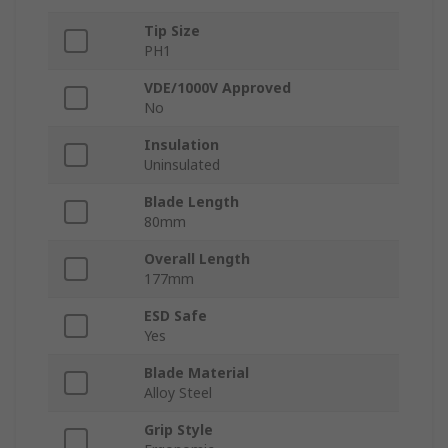
Tip Size
PH1
VDE/1000V Approved
No
Insulation
Uninsulated
Blade Length
80mm
Overall Length
177mm
ESD Safe
Yes
Blade Material
Alloy Steel
Grip Style