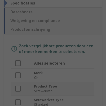
Specificaties
Datasheets
Wetgeving en compliance
Productomschrijving
Zoek vergelijkbare producten door een
of meer kenmerken te selecteren.
Alles selecteren
Merk
CK
Product Type
Screwdriver
Screwdriver Type
Standard