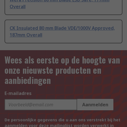
Overall
CK Insulated 80 mm Blade VDE/1000V Approved,
187mm Overall
Wees als eerste op de hoogte van
onze nieuwste producten en
aanbiedingen
E-mailadres
Aanmelden
De persoonlijke gegevens die u aan ons verstrekt bij het
aanmelden voor deze mailinglijst worden verwerkt in