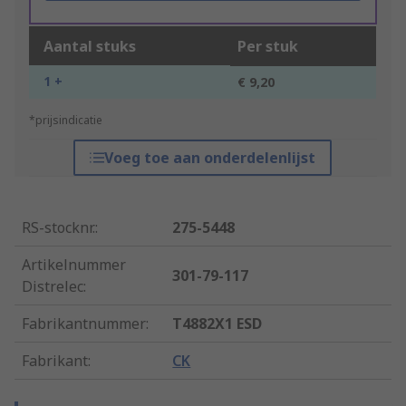
Aantal stuks
Per stuk
1 +
€ 9,20
*prijsindicatie
Voeg toe aan onderdelenlijst
RS-stocknr.
:
275-5448
Artikelnummer
301-79-117
Distrelec
:
Fabrikantnummer
:
T4882X1 ESD
Fabrikant
:
CK