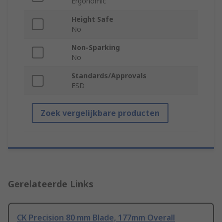
Ergonomic
Height Safe
No
Non-Sparking
No
Standards/Approvals
ESD
Zoek vergelijkbare producten
Gerelateerde Links
CK Precision 80 mm Blade, 177mm Overall