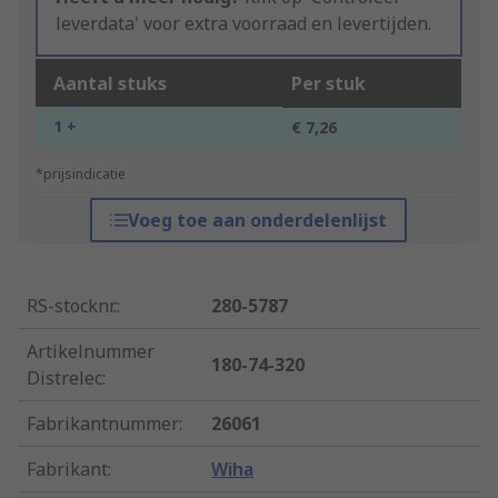
leverdata' voor extra voorraad en levertijden.
Aantal stuks
Per stuk
1 +
€ 7,26
*prijsindicatie
Voeg toe aan onderdelenlijst
RS-stocknr.
:
280-5787
Artikelnummer
180-74-320
Distrelec
:
Fabrikantnummer
:
26061
Fabrikant
:
Wiha