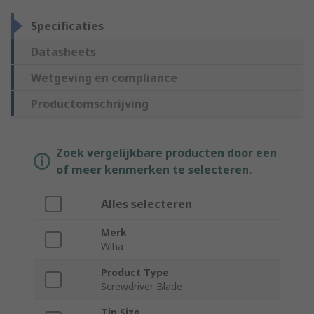
Specificaties
Datasheets
Wetgeving en compliance
Productomschrijving
Zoek vergelijkbare producten door een
of meer kenmerken te selecteren.
Alles selecteren
Merk
Wiha
Product Type
Screwdriver Blade
Tip Size