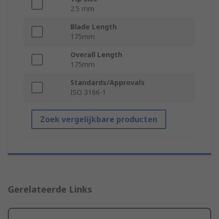
2.5 mm
Blade Length
175mm
Overall Length
175mm
Standards/Approvals
ISO 3166-1
Zoek vergelijkbare producten
Gerelateerde Links