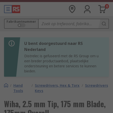
0
Fabrikantnummer
U bent doorgestuurd naar RS
Nederland
Distrelec is gefuseerd met de RS Group om u
een breder productaanbod, plaatselijke
ondersteuning en betere services te kunnen
bieden.
/
Hand
/
Screwdrivers, Hex & Torx
/
Screwdrivers
Tools
Keys
Wiha, 2.5 mm Tip, 175 mm Blade,
175mm Overall