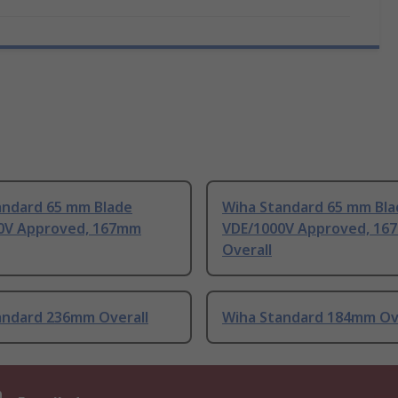
andard 65 mm Blade
Wiha Standard 65 mm Bla
0V Approved, 167mm
VDE/1000V Approved, 16
Overall
andard 236mm Overall
Wiha Standard 184mm Ov
n