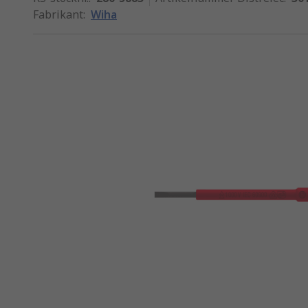
Fabrikant
:
Wiha