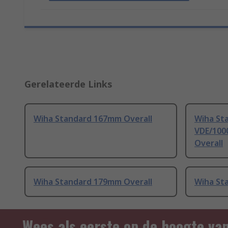
Gerelateerde Links
Wiha Standard 167mm Overall
Wiha St
VDE/100
Overall
Wiha Standard 179mm Overall
Wiha St
Wees als eerste op de hoogte va