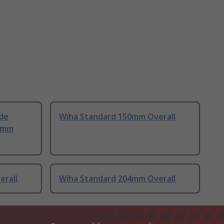
de
Wiha Standard 150mm Overall
7mm
erall
Wiha Standard 204mm Overall