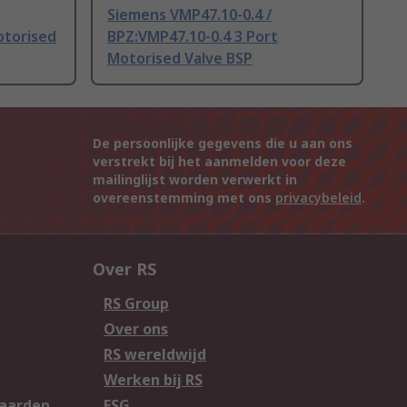
Siemens VMP47.10-0.4 /
otorised
BPZ:VMP47.10-0.4 3 Port
Motorised Valve BSP
De persoonlijke gegevens die u aan ons
verstrekt bij het aanmelden voor deze
mailinglijst worden verwerkt in
overeenstemming met ons
privacybeleid
.
Over RS
RS Group
Over ons
RS wereldwijd
Werken bij RS
aarden
ESG