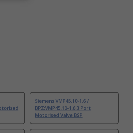
Siemens VMP45.10-1.6 /
otorised
BPZ:VMP45.10-1.6 3 Port
Motorised Valve BSP