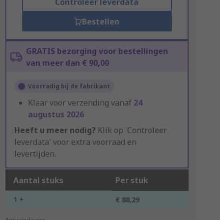
Controleer leverdata
Bestellen
GRATIS bezorging voor bestellingen
van meer dan € 90,00
Voorradig bij de fabrikant
Klaar voor verzending vanaf
24
augustus 2026
Heeft u meer nodig?
Klik op 'Controleer
leverdata' voor extra voorraad en
levertijden.
Aantal stuks
Per stuk
1 +
€ 88,29