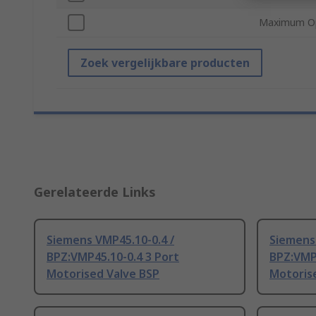
Maximum Op
Zoek vergelijkbare producten
Gerelateerde Links
Siemens VMP45.10-0.4 /
Siemens
BPZ:VMP45.10-0.4 3 Port
BPZ:VMP4
Motorised Valve BSP
Motoris