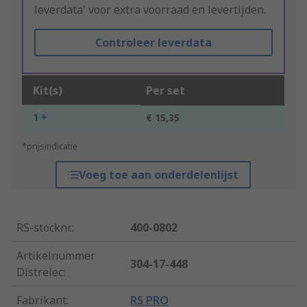
leverdata' voor extra voorraad en levertijden.
Controleer leverdata
Kit(s)
Per set
1 +
€ 15,35
*prijsindicatie
Voeg toe aan onderdelenlijst
RS-stocknr.
:
400-0802
Artikelnummer
304-17-448
Distrelec
:
Fabrikant
:
RS PRO