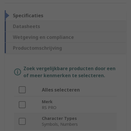
Specificaties
Datasheets
Wetgeving en compliance
Productomschrijving
Zoek vergelijkbare producten door een
of meer kenmerken te selecteren.
Alles selecteren
Merk
RS PRO
Character Types
Symbols, Numbers