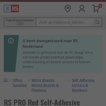
0
Fabrikantnummer
U bent doorgestuurd naar RS
Nederland
Distrelec is gefuseerd met de RS Group om u
een breder productaanbod, plaatselijke
ondersteuning en betere services te kunnen
bieden.
/
Office
/
White Boards,
/
Self Adhesive
Supplies
Notice Boards &
Letters &
Planners
Numbers
RS PRO Red Self-Adhesive