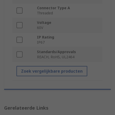
Connector Type A
Threaded
Voltage
60V
IP Rating
IP67
Standards/Approvals
REACH, RoHS, UL2464
Zoek vergelijkbare producten
Gerelateerde Links