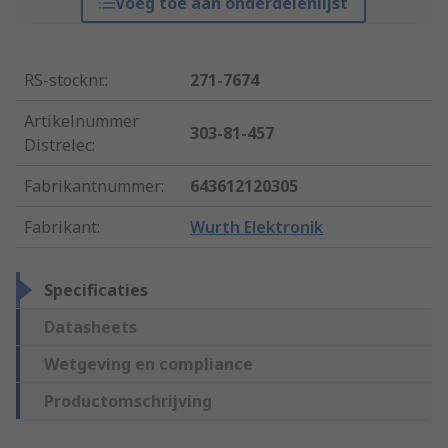
Voeg toe aan onderdelenlijst
RS-stocknr.
:
271-7674
Artikelnummer
303-81-457
Distrelec
:
Fabrikantnummer
:
643612120305
Fabrikant
:
Wurth Elektronik
Specificaties
Datasheets
Wetgeving en compliance
Productomschrijving