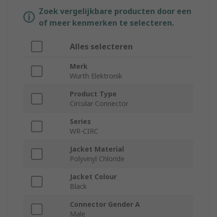
Zoek vergelijkbare producten door een
of meer kenmerken te selecteren.
Alles selecteren
Merk
Wurth Elektronik
Product Type
Circular Connector
Series
WR-CIRC
Jacket Material
Polyvinyl Chloride
Jacket Colour
Black
Connector Gender A
Male