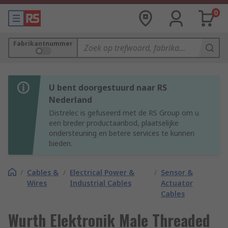
0
Fabrikantnummer
U bent doorgestuurd naar RS
Nederland
Distrelec is gefuseerd met de RS Group om u
een breder productaanbod, plaatselijke
ondersteuning en betere services te kunnen
bieden.
/
Cables &
/
Electrical Power &
/
Sensor &
Wires
Industrial Cables
Actuator
Cables
Wurth Elektronik Male Threaded