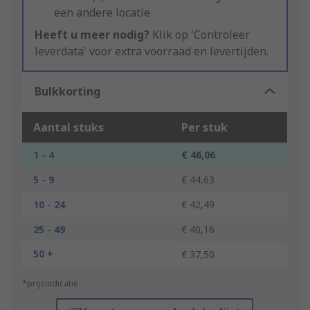
een andere locatie
Heeft u meer nodig?
Klik op 'Controleer
leverdata' voor extra voorraad en levertijden.
Bulkkorting
Aantal stuks
Per stuk
1 - 4
€ 46,06
5 - 9
€ 44,63
10 - 24
€ 42,49
25 - 49
€ 40,16
50 +
€ 37,50
*prijsindicatie