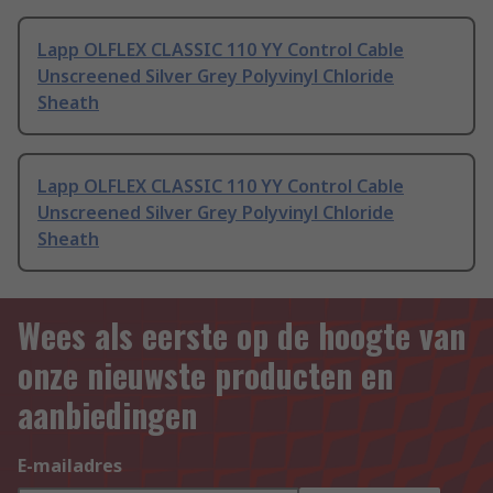
Lapp OLFLEX CLASSIC 110 YY Control Cable
Unscreened Silver Grey Polyvinyl Chloride
Sheath
Lapp OLFLEX CLASSIC 110 YY Control Cable
Unscreened Silver Grey Polyvinyl Chloride
Sheath
Wees als eerste op de hoogte van
onze nieuwste producten en
aanbiedingen
E-mailadres