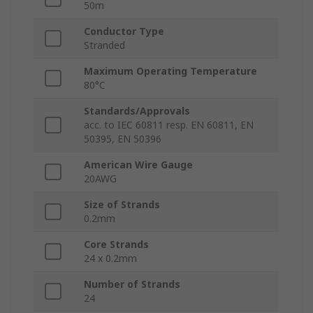
50m
Conductor Type
Stranded
Maximum Operating Temperature
80°C
Standards/Approvals
acc. to IEC 60811 resp. EN 60811, EN
50395, EN 50396
American Wire Gauge
20AWG
Size of Strands
0.2mm
Core Strands
24 x 0.2mm
Number of Strands
24