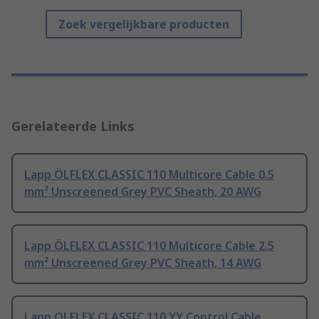
Zoek vergelijkbare producten
Gerelateerde Links
Lapp ÖLFLEX CLASSIC 110 Multicore Cable 0.5
mm² Unscreened Grey PVC Sheath, 20 AWG
Lapp ÖLFLEX CLASSIC 110 Multicore Cable 2.5
mm² Unscreened Grey PVC Sheath, 14 AWG
Lapp OLFLEX CLASSIC 110 YY Control Cable