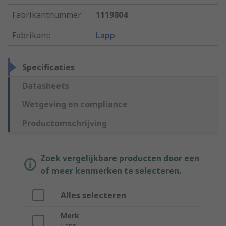
Fabrikantnummer
:
1119804
Fabrikant
:
Lapp
Specificaties
Datasheets
Wetgeving en compliance
Productomschrijving
Zoek vergelijkbare producten door een
of meer kenmerken te selecteren.
Alles selecteren
Merk
Lapp