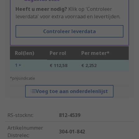
Heeft u meer nodig?
Klik op 'Controleer
leverdata' voor extra voorraad en levertijden.
Controleer leverdata
Rol(len)
Per rol
Per meter*
1 +
€ 112,58
€ 2,252
*prijsindicatie
Voeg toe aan onderdelenlijst
RS-stocknr.
:
812-4539
Artikelnummer
304-01-842
Distrelec
: