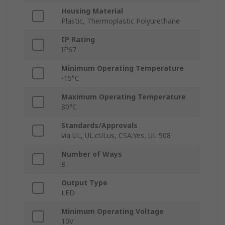
Housing Material
Plastic, Thermoplastic Polyurethane
IP Rating
IP67
Minimum Operating Temperature
-15°C
Maximum Operating Temperature
80°C
Standards/Approvals
via UL, UL:cULus, CSA:Yes, UL 508
Number of Ways
8
Output Type
LED
Minimum Operating Voltage
10V