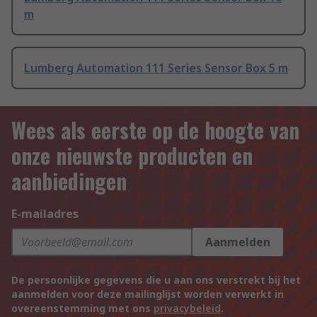
m
Lumberg Automation 111 Series Sensor Box 5 m
Wees als eerste op de hoogte van
onze nieuwste producten en
aanbiedingen
E-mailadres
Aanmelden
De persoonlijke gegevens die u aan ons verstrekt bij het
aanmelden voor deze mailinglijst worden verwerkt in
overeenstemming met ons
privacybeleid
.