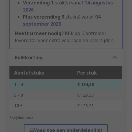
Verzending
1
stuk(s) vanaf
14 augustus
2026
Plus verzending
9
stuk(s) vanaf
04
september 2026
Heeft u meer nodig?
Klik op 'Controleer
leverdata' voor extra voorraad en levertijden.
Bulkkorting
Aantal stuks
Per stuk
1 - 4
€ 134,58
5 - 9
€ 129,33
10 +
€ 123,28
*prijsindicatie
Voeg toe aan onderdelenlijst