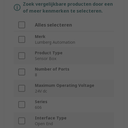
Zoek vergelijkbare producten door een
of meer kenmerken te selecteren.
Alles selecteren
Merk
Lumberg Automation
Product Type
Sensor Box
Number of Ports
8
Maximum Operating Voltage
24V dc
Series
606
Interface Type
Open End