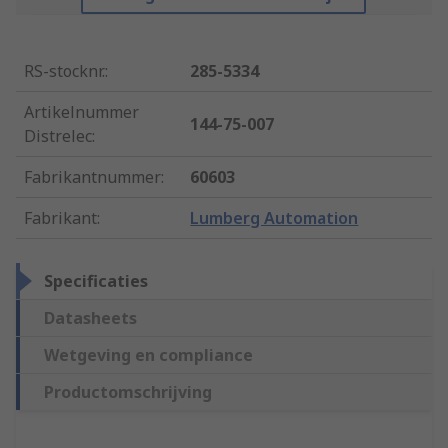
RS-stocknr.
:
285-5334
Artikelnummer
144-75-007
Distrelec
:
Fabrikantnummer
:
60603
Fabrikant
:
Lumberg Automation
Specificaties
Datasheets
Wetgeving en compliance
Productomschrijving