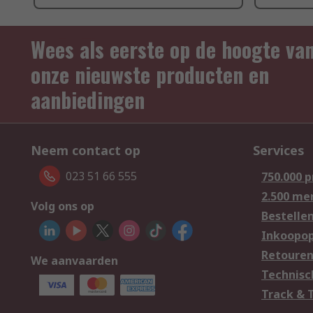
Wees als eerste op de hoogte va
onze nieuwste producten en
aanbiedingen
Neem contact op
Services
023 51 66 555
750.000 
2.500 me
Volg ons op
Bestelle
Inkoopop
Retoure
We aanvaarden
Technisc
Track & 