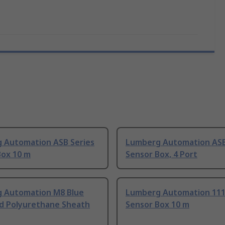
 Automation ASB Series
Lumberg Automation ASB
Box 10 m
Sensor Box, 4 Port
 Automation M8 Blue
Lumberg Automation 111
d Polyurethane Sheath
Sensor Box 10 m