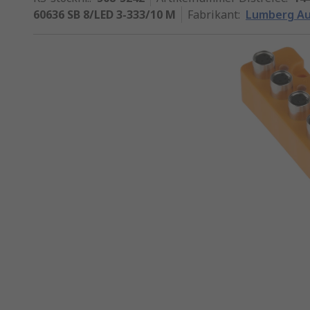
60636 SB 8/LED 3-333/10 M
Fabrikant
:
Lumberg A