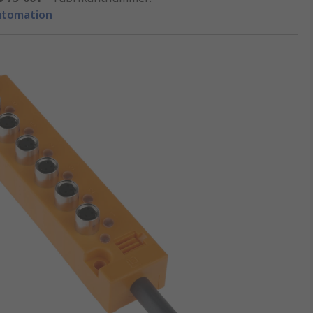
utomation