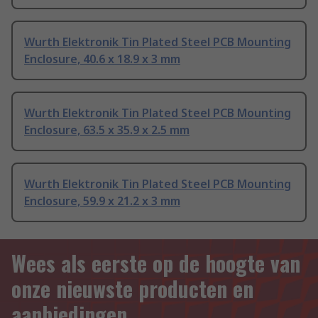
Wurth Elektronik Tin Plated Steel PCB Mounting
Enclosure, 40.6 x 18.9 x 3 mm
Wurth Elektronik Tin Plated Steel PCB Mounting
Enclosure, 63.5 x 35.9 x 2.5 mm
Wurth Elektronik Tin Plated Steel PCB Mounting
Enclosure, 59.9 x 21.2 x 3 mm
Wees als eerste op de hoogte van
onze nieuwste producten en
aanbiedingen