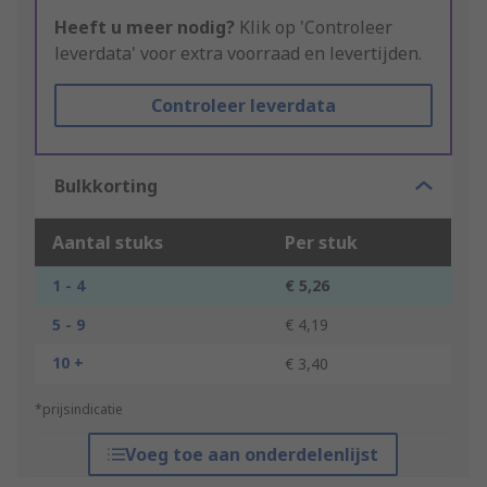
Heeft u meer nodig?
Klik op 'Controleer
leverdata' voor extra voorraad en levertijden.
Controleer leverdata
Bulkkorting
Aantal stuks
Per stuk
1 - 4
€ 5,26
5 - 9
€ 4,19
10 +
€ 3,40
*prijsindicatie
Voeg toe aan onderdelenlijst