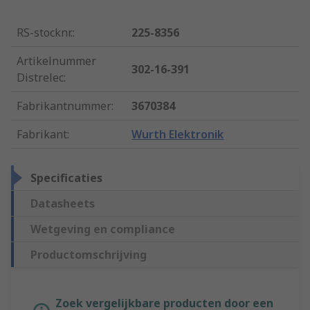
RS-stocknr.
:
225-8356
Artikelnummer
302-16-391
Distrelec
:
Fabrikantnummer
:
3670384
Fabrikant
:
Wurth Elektronik
Specificaties
Datasheets
Wetgeving en compliance
Productomschrijving
Zoek vergelijkbare producten door een