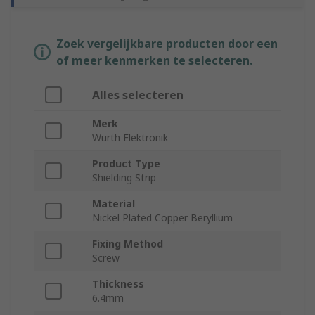
Zoek vergelijkbare producten door een
of meer kenmerken te selecteren.
Alles selecteren
Merk
Wurth Elektronik
Product Type
Shielding Strip
Material
Nickel Plated Copper Beryllium
Fixing Method
Screw
Thickness
6.4mm