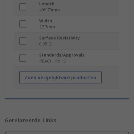
Length
409.79mm
Width
27.7mm
Surface Resistivity
0.05 Ω
Standards/Approvals
REACH, RoHS
Zoek vergelijkbare producten
Gerelateerde Links