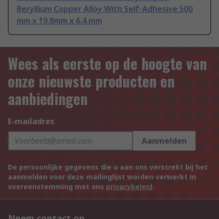
Beryllium Copper Alloy With Self-Adhesive 500
mm x 19.8mm x 6.4 mm
Wees als eerste op de hoogte van
onze nieuwste producten en
aanbiedingen
E-mailadres
Aanmelden
De persoonlijke gegevens die u aan ons verstrekt bij het
aanmelden voor deze mailinglijst worden verwerkt in
overeenstemming met ons
privacybeleid
.
Neem contact op