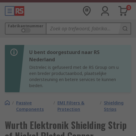
0
Fabrikantnummer
U bent doorgestuurd naar RS
Nederland
Distrelec is gefuseerd met de RS Group om u
een breder productaanbod, plaatselijke
ondersteuning en betere services te kunnen
bieden.
/
Passive
/
EMI Filters &
/
Shielding
Components
Protection
Strips
Wurth Elektronik Shielding Strip
of Nickel Plated Copper