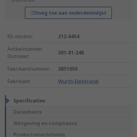
*prijsindicatie
Voeg toe aan onderdelenlijst
RS-stocknr.
:
212-0454
Artikelnummer
301-81-248
Distrelec
:
Fabrikantnummer
:
3851050
Fabrikant
:
Wurth Elektronik
Specificaties
Datasheets
Wetgeving en compliance
Productomschrijving