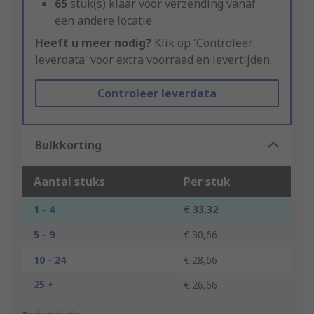
65
stuk(s) klaar voor verzending vanaf
een andere locatie
Heeft u meer nodig?
Klik op 'Controleer
leverdata' voor extra voorraad en levertijden.
Controleer leverdata
Bulkkorting
Aantal stuks
Per stuk
1 - 4
€ 33,32
5 - 9
€ 30,66
10 - 24
€ 28,66
25 +
€ 26,66