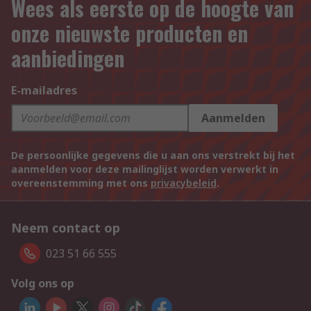
Wees als eerste op de hoogte van
onze nieuwste producten en
aanbiedingen
E-mailadres
Aanmelden
De persoonlijke gegevens die u aan ons verstrekt bij het
aanmelden voor deze mailinglijst worden verwerkt in
overeenstemming met ons
privacybeleid
.
Neem contact op
023 51 66 555
Volg ons op