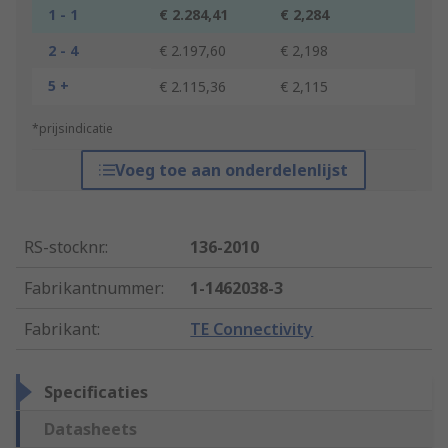
1 - 1
€ 2.284,41
€ 2,284
2 - 4
€ 2.197,60
€ 2,198
5 +
€ 2.115,36
€ 2,115
*prijsindicatie
Voeg toe aan onderdelenlijst
RS-stocknr.
:
136-2010
Fabrikantnummer
:
1-1462038-3
Fabrikant
:
TE Connectivity
Specificaties
Datasheets