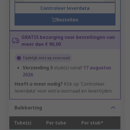
Controleer leverdata
Bestellen
GRATIS bezorging voor bestellingen van
meer dan € 90,00
Tijdelijk niet op voorraad
Verzending
5
stuk(s) vanaf
17 augustus
2026
Heeft u meer nodig?
Klik op 'Controleer
leverdata' voor extra voorraad en levertijden.
Bulkkorting
Tube(s)
Per tube
Per stuk*