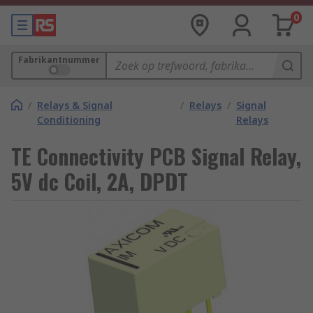
0
Fabrikantnummer
/
Relays & Signal
/
Relays
/
Signal
Conditioning
Relays
TE Connectivity PCB Signal Relay,
5V dc Coil, 2A, DPDT