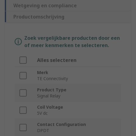
Wetgeving en compliance
Productomschrijving
Zoek vergelijkbare producten door een
of meer kenmerken te selecteren.
Alles selecteren
Merk
TE Connectivity
Product Type
Signal Relay
Coil Voltage
5V dc
Contact Configuration
DPDT