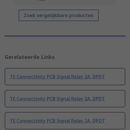
Zoek vergelijkbare producten
Gerelateerde Links
TE Connectivity PCB Signal Relay 2A, DPDT
TE Connectivity PCB Signal Relay 2A, DPDT
TE Connectivity PCB Signal Relay 2A, DPDT