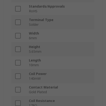
Standards/Approvals
RoHS
Terminal Type
Solder
Width
6mm
Height
5.65mm
Length
10mm
Coil Power
140mW
Contact Material
Gold Plated
Coil Resistance
178Ω