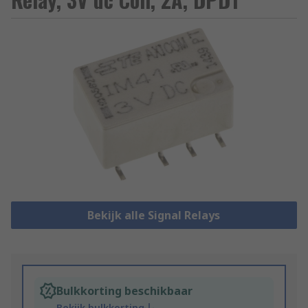
Bekijk alle Signal Relays
Bulkkorting beschikbaar
Bekijk bulkkorting