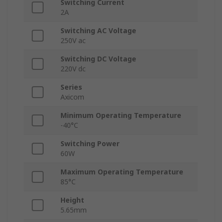
Switching Current
2A
Switching AC Voltage
250V ac
Switching DC Voltage
220V dc
Series
Axicom
Minimum Operating Temperature
-40°C
Switching Power
60W
Maximum Operating Temperature
85°C
Height
5.65mm