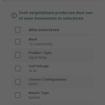
Zoek vergelijkbare producten door een
of meer kenmerken te selecteren.
Alles selecteren
Merk
TE Connectivity
Product Type
Signal Relay
Coil Voltage
3V dc
Contact Configuration
DPDT
Mount Type
Surface