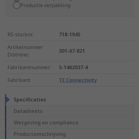
Productie verpakking
RS-stocknr.
:
718-1945
Artikelnummer
301-67-821
Distrelec
:
Fabrikantnummer
:
5-1462037-4
Fabrikant
:
TE Connectivity
Specificaties
Datasheets
Wetgeving en compliance
Productomschrijving