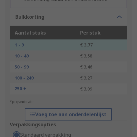
Bulkkorting
Aantal stuks
Per stuk
1 - 9
€ 3,77
10 - 49
€ 3,58
50 - 99
€ 3,46
100 - 249
€ 3,27
250 +
€ 3,09
*prijsindicatie
Voeg toe aan onderdelenlijst
Verpakkingsopties
Standaard verpakking